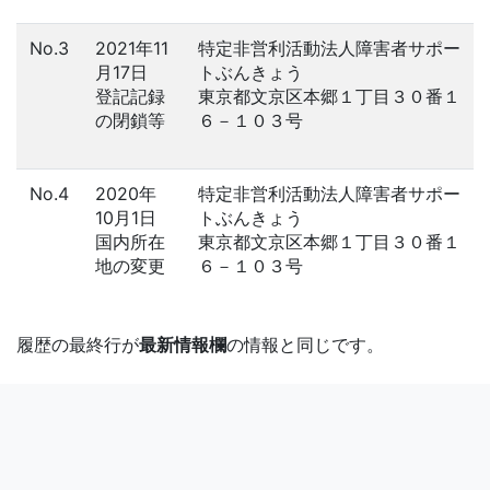
No.3
2021年11
特定非営利活動法人障害者サポー
月17日
トぶんきょう
登記記録
東京都文京区本郷１丁目３０番１
の閉鎖等
６－１０３号
No.4
2020年
特定非営利活動法人障害者サポー
10月1日
トぶんきょう
国内所在
東京都文京区本郷１丁目３０番１
地の変更
６－１０３号
履歴の最終行が
最新情報欄
の情報と同じです。