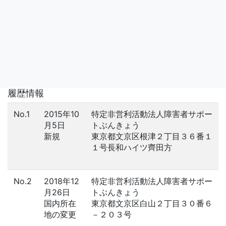
履歴情報
No.1
2015年10
特定非営利活動法人障害者サポー
月5日
トぶんきょう
新規
東京都文京区根津２丁目３６番１
１号長和ハイツ齊田方
No.2
2018年12
特定非営利活動法人障害者サポー
月26日
トぶんきょう
国内所在
東京都文京区白山２丁目３０番６
地の変更
－２０３号