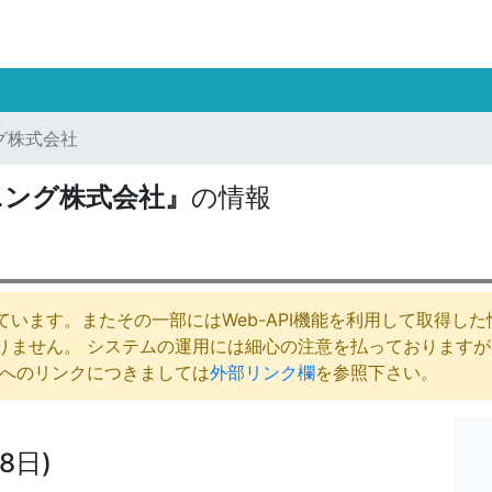
グ株式会社
ニング株式会社』
の情報
います。またその一部にはWeb-API機能を利用して取得し
りません。 システムの運用には細心の注意を払っております
庁へのリンクにつきましては
外部リンク欄
を参照下さい。
8日)