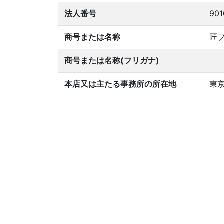
法人番号
901
商号または名称
匠
商号または名称(フリガナ)
本店又は主たる事務所の所在地
東