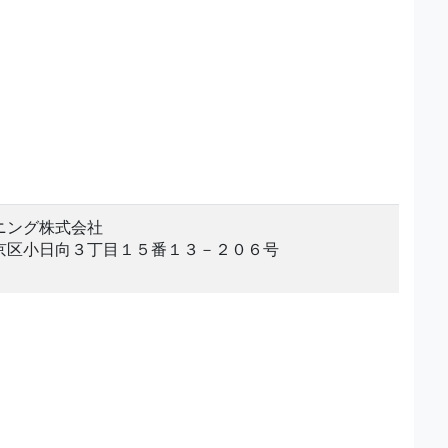
ニング株式会社
京区小日向３丁目１５番１３－２０６号
。