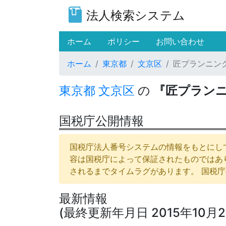
法人検索システム
(current)
ホーム
ポリシー
お問い合わせ
ホーム
東京都
文京区
匠プランニン
東京都
文京区
の
『匠プラン
国税庁公開情報
国税庁法人番号システムの情報をもとにして
容は国税庁によって保証されたものではあ
されるまでタイムラグがあります。 国税
最新情報
(最終更新年月日 2015年10月2