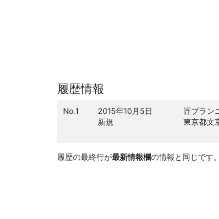
履歴情報
No.1
2015年10月5日
匠プラン
新規
東京都文
履歴の最終行が
最新情報欄
の情報と同じです