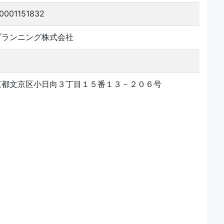
0001151832
プランニング株式会社
京都文京区小日向３丁目１５番１３－２０６号