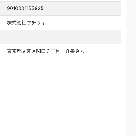
9010001155825
株式会社フチワキ
東京都文京区関口３丁目１８番９号