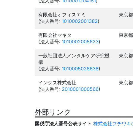
(法人番号:
1010001204151
)
有限会社オフィスエミ
東京都
(法人番号:
1010002001382
)
有限会社マキタ
東京都
(法人番号:
1010002005623
)
一般社団法人メンタルケア研究機
東京都
構
(法人番号:
1010005028638
)
インクス株式会社
東京都
(法人番号:
2010001000566
)
外部リンク
国税庁法人番号公表サイト
株式会社フチワキ