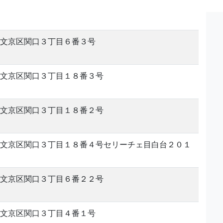
文京区関口３丁目６番３号
文京区関口３丁目１８番３号
文京区関口３丁目１８番２号
文京区関口３丁目１８番４号セリーチェ目白台２０１
文京区関口３丁目６番２２号
文京区関口３丁目４番１号