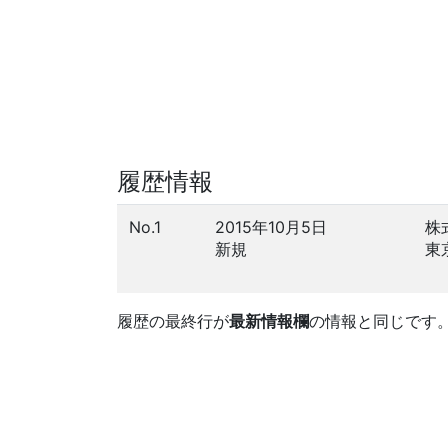
履歴情報
No.1
2015年10月5日
株
新規
東
履歴の最終行が
最新情報欄
の情報と同じです