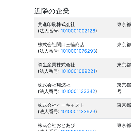
近隣の企業
共進印刷株式会社
東京都
(法人番号:
1010001002126
)
株式会社関口三輪商店
東京都
(法人番号:
1010001076293
)
資生産業株式会社
東京都
(法人番号:
1010001089221
)
株式会社翔悠社
東京都
(法人番号:
1010001133342
)
号
株式会社イーキャスト
東京都
(法人番号:
1010001133623
)
株式会社おとあび
東京都