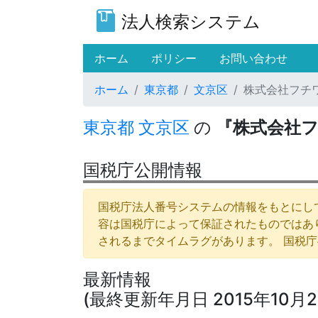
法人検索システム
(current)
ホーム
ポリシー
お問い合わせ
ホーム
東京都
文京区
株式会社フチ
東京都
文京区
の
『株式会社
国税庁公開情報
国税庁法人番号システムの情報をもとにして
容は国税庁によって保証されたものではあ
されるまでタイムラグがあります。 国税
最新情報
(最終更新年月日 2015年10月2