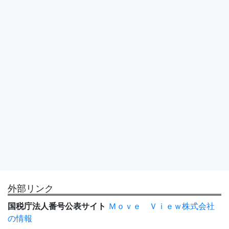
外部リンク
国税庁法人番号公表サイト
Ｍｏｖｅ Ｖｉｅｗ株式会社
の情報