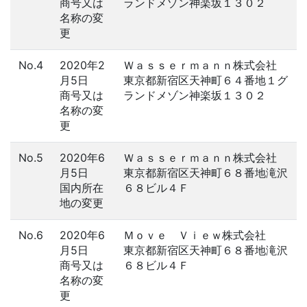
商号又は
ランドメゾン神楽坂１３０２
名称の変
更
No.4
2020年2
Ｗａｓｓｅｒｍａｎｎ株式会社
月5日
東京都新宿区天神町６４番地１グ
商号又は
ランドメゾン神楽坂１３０２
名称の変
更
No.5
2020年6
Ｗａｓｓｅｒｍａｎｎ株式会社
月5日
東京都新宿区天神町６８番地滝沢
国内所在
６８ビル４Ｆ
地の変更
No.6
2020年6
Ｍｏｖｅ Ｖｉｅｗ株式会社
月5日
東京都新宿区天神町６８番地滝沢
商号又は
６８ビル４Ｆ
名称の変
更