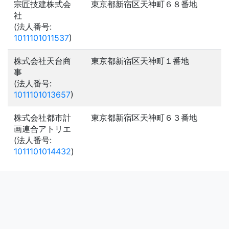
宗匠技建株式会
東京都新宿区天神町６８番地
社
(法人番号:
1011101011537
)
株式会社天台商
東京都新宿区天神町１番地
事
(法人番号:
1011101013657
)
株式会社都市計
東京都新宿区天神町６３番地
画連合アトリエ
(法人番号:
1011101014432
)