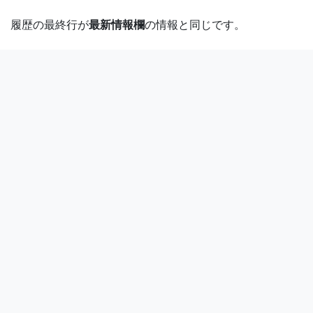
履歴の最終行が
最新情報欄
の情報と同じです。