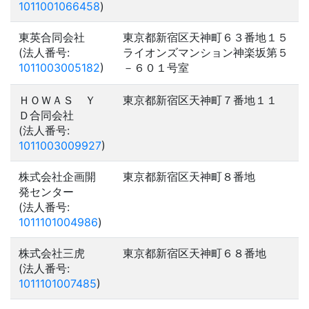
1011001066458
)
東英合同会社
東京都新宿区天神町６３番地１５
(法人番号:
ライオンズマンション神楽坂第５
1011003005182
)
－６０１号室
ＨＯＷＡＳ Ｙ
東京都新宿区天神町７番地１１
Ｄ合同会社
(法人番号:
1011003009927
)
株式会社企画開
東京都新宿区天神町８番地
発センター
(法人番号:
1011101004986
)
株式会社三虎
東京都新宿区天神町６８番地
(法人番号:
1011101007485
)