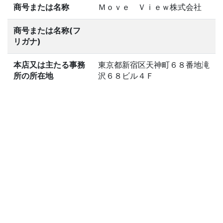
商号または名称
Ｍｏｖｅ Ｖｉｅｗ株式会社
商号または名称(フ
リガナ)
本店又は主たる事務
東京都新宿区天神町６８番地滝
所の所在地
沢６８ビル４Ｆ