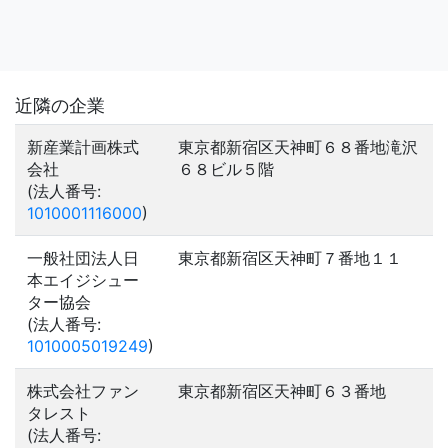
近隣の企業
新産業計画株式
東京都新宿区天神町６８番地滝沢
会社
６８ビル５階
(法人番号:
1010001116000
)
一般社団法人日
東京都新宿区天神町７番地１１
本エイジシュー
ター協会
(法人番号:
1010005019249
)
株式会社ファン
東京都新宿区天神町６３番地
タレスト
(法人番号: