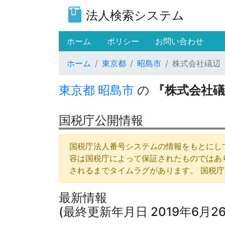
法人検索システム
(current)
ホーム
ポリシー
お問い合わせ
ホーム
東京都
昭島市
株式会社礒辺
東京都
昭島市
の
『株式会社礒
国税庁公開情報
国税庁法人番号システムの情報をもとにして
容は国税庁によって保証されたものではあ
されるまでタイムラグがあります。 国税
最新情報
(最終更新年月日 2019年6月26