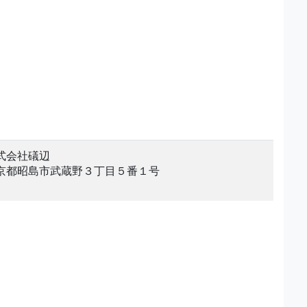
式会社礒辺
京都昭島市武蔵野３丁目５番１号
。