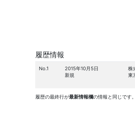
履歴情報
No.1
2015年10月5日
株
新規
東
履歴の最終行が
最新情報欄
の情報と同じです