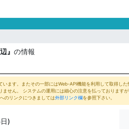
辺』
の情報
います。またその一部にはWeb-API機能を利用して取得し
りません。 システムの運用には細心の注意を払っております
庁へのリンクにつきましては
外部リンク欄
を参照下さい。
日)