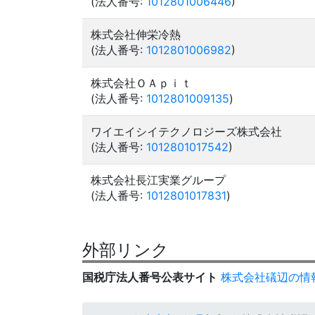
(法人番号:
1012801006446
)
株式会社伸栄冷熱
(法人番号:
1012801006982
)
株式会社ＯＡｐｉｔ
(法人番号:
1012801009135
)
ワイエイシイテクノロジーズ株式会社
(法人番号:
1012801017542
)
株式会社長江実業グループ
(法人番号:
1012801017831
)
外部リンク
国税庁法人番号公表サイト
株式会社礒辺の情