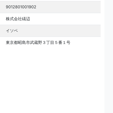
9012801001902
株式会社礒辺
イソベ
東京都昭島市武蔵野３丁目５番１号