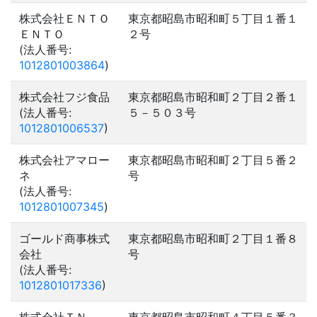
株式会社ＥＮＴＯ
東京都昭島市昭和町５丁目１番１
ＥＮＴＯ
２号
(法人番号:
1012801003864
)
株式会社フジ食品
東京都昭島市昭和町２丁目２番１
(法人番号:
５－５０３号
1012801006537
)
株式会社アマロー
東京都昭島市昭和町２丁目５番２
ネ
号
(法人番号:
1012801007345
)
ゴールド商事株式
東京都昭島市昭和町２丁目１番８
会社
号
(法人番号:
1012801017336
)