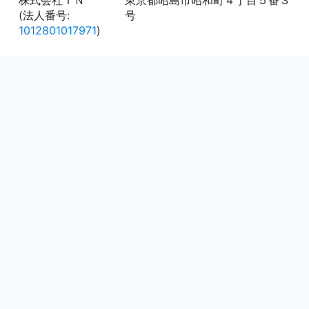
株式会社ＴＮ
東京都昭島市昭和町４丁目５番３
(法人番号:
号
1012801017971
)