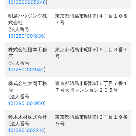
1010503005246
)
昭島ハウジング株
東京都昭島市昭和町４丁目１０番
式会社
７号
(法人番号:
1012801001835
)
株式会社榎本工務
東京都昭島市昭和町５丁目３番７
店
号
(法人番号:
1012801001942
)
株式会社大岡工務
東京都昭島市昭和町５丁目７番１
店
７号大岡マンション２０５号
(法人番号:
1012801001950
)
鈴木木材株式会社
東京都昭島市昭和町３丁目１９番
(法人番号:
９号
1012801002214
)