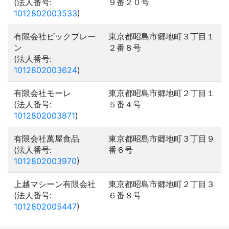
(法人番号:
９番２０号
1012802003533
)
有限会社ビックブレー
東京都昭島市郷地町３丁目１
ン
２番８号
(法人番号:
1012802003624
)
有限会社モーレ
東京都昭島市郷地町２丁目１
(法人番号:
５番４号
1012802003871
)
有限会社萬屋食品
東京都昭島市郷地町３丁目９
(法人番号:
番６号
1012802003970
)
上越マシーン有限会社
東京都昭島市郷地町２丁目３
(法人番号:
６番８号
1012802005447
)