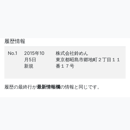
履歴情報
No.1
2015年10
株式会社鈴めん
月5日
東京都昭島市郷地町２丁目１１
新規
番１７号
履歴の最終行が
最新情報欄
の情報と同じです。