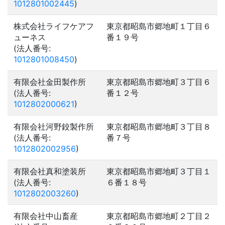
1012801002445
)
株式会社ライフケアフ
東京都昭島市郷地町１丁目６
ューネス
番１９号
(法人番号:
1012801008450
)
有限会社金田製作所
東京都昭島市郷地町３丁目６
(法人番号:
番１２号
1012802000621
)
有限会社河野鉸製作所
東京都昭島市郷地町３丁目８
(法人番号:
番７号
1012802002956
)
有限会社真和塗装所
東京都昭島市郷地町３丁目１
(法人番号:
６番１８号
1012802003260
)
有限会社中山畜産
東京都昭島市郷地町２丁目２