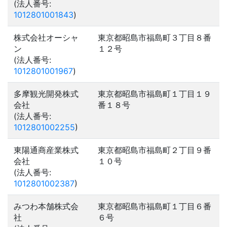
(法人番号:
1012801001843
)
株式会社オーシャ
東京都昭島市福島町３丁目８番
ン
１２号
(法人番号:
1012801001967
)
多摩観光開発株式
東京都昭島市福島町１丁目１９
会社
番１８号
(法人番号:
1012801002255
)
東陽通商産業株式
東京都昭島市福島町２丁目９番
会社
１０号
(法人番号:
1012801002387
)
みつわ本舗株式会
東京都昭島市福島町１丁目６番
社
６号