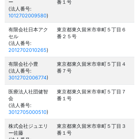
ー
番１号
(法人番号:
1012702009580
)
有限会社日本アク
東京都東久留米市幸町５丁目６
セル
番２５号
(法人番号:
2012702010265
)
有限会社小豊
東京都東久留米市幸町５丁目４
(法人番号:
番７号
3012702006774
)
医療法人社団健智
東京都東久留米市幸町５丁目７
会
番１号
(法人番号:
3012705000510
)
株式会社ジュエリ
東京都東久留米市幸町５丁目３
ー佐藤
番１号