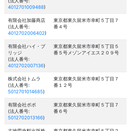
(法人番号:
4012701009488
)
有限会社加藤商店
東京都東久留米市幸町５丁目７
(法人番号:
番４号
4012702006402
)
有限会社ハイ・ブ
東京都東久留米市幸町５丁目５
リッジ
番５号メゾンアイエス２０９号
(法人番号:
4012702007136
)
株式会社トムラ
東京都東久留米市幸町５丁目７
(法人番号:
番１２号
5012701014685
)
有限会社ポポ
東京都東久留米市幸町５丁目７
(法人番号:
番６号
5012702013166
)
古地図史料出版株
東京都東久留米市幸町５丁目２