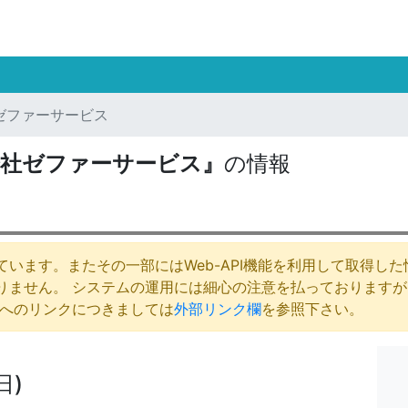
ゼファーサービス
会社ゼファーサービス』
の情報
います。またその一部にはWeb-API機能を利用して取得し
りません。 システムの運用には細心の注意を払っております
庁へのリンクにつきましては
外部リンク欄
を参照下さい。
日)