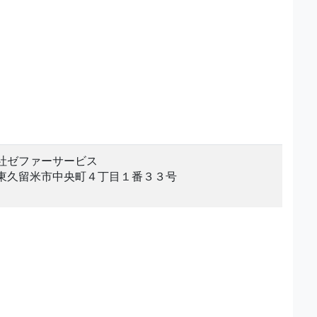
社ゼファーサービス
東久留米市中央町４丁目１番３３号
。