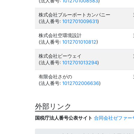
(法人番号:
1012701008583
)
株式会社ブルーボートカンパニー
(法人番号:
1012701009631
)
株式会社空環境設計
(法人番号:
1012701010812
)
株式会社ビーウェイ
(法人番号:
1012701013294
)
有限会社さがの
(法人番号:
1012702006636
)
外部リンク
国税庁法人番号公表サイト
合同会社ゼファー