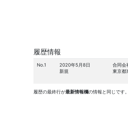
履歴情報
No.1
2020年5月8日
合同会
新規
東京都
履歴の最終行が
最新情報欄
の情報と同じです