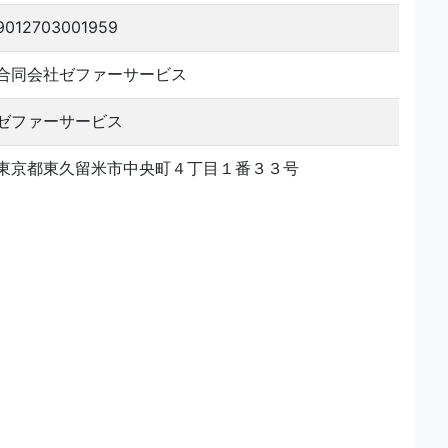
9012703001959
合同会社ゼファーサービス
ゼファーサービス
東京都東久留米市中央町４丁目１番３３号