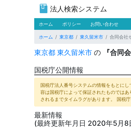
法人検索システム
(current)
ホーム
ポリシー
お問い合わせ
ホーム
東京都
東久留米市
合同会社
東京都
東久留米市
の
『合同
国税庁公開情報
国税庁法人番号システムの情報をもとにして
容は国税庁によって保証されたものではあ
されるまでタイムラグがあります。 国税
最新情報
(最終更新年月日 2020年5月8