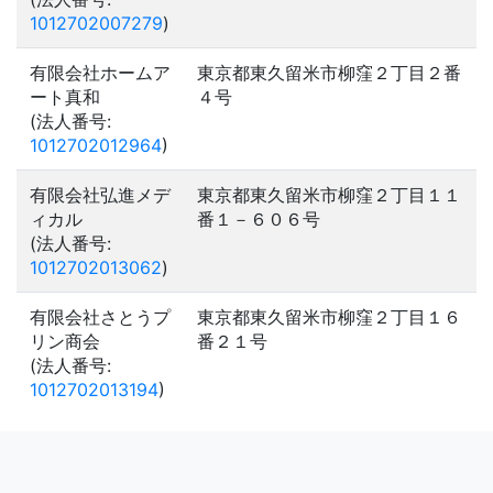
1012702007279
)
有限会社ホームア
東京都東久留米市柳窪２丁目２番
ート真和
４号
(法人番号:
1012702012964
)
有限会社弘進メデ
東京都東久留米市柳窪２丁目１１
ィカル
番１－６０６号
(法人番号:
1012702013062
)
有限会社さとうプ
東京都東久留米市柳窪２丁目１６
リン商会
番２１号
(法人番号:
1012702013194
)