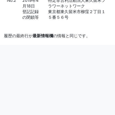
No.2
2019年4
特定非営利活動法人東久留米フ
月18日
ラワーネットワーク
登記記録
東京都東久留米市柳窪２丁目１
の閉鎖等
５番５６号
履歴の最終行が
最新情報欄
の情報と同じです。