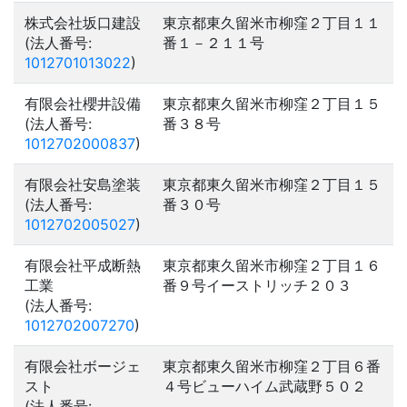
株式会社坂口建設
東京都東久留米市柳窪２丁目１１
(法人番号:
番１－２１１号
1012701013022
)
有限会社櫻井設備
東京都東久留米市柳窪２丁目１５
(法人番号:
番３８号
1012702000837
)
有限会社安島塗装
東京都東久留米市柳窪２丁目１５
(法人番号:
番３０号
1012702005027
)
有限会社平成断熱
東京都東久留米市柳窪２丁目１６
工業
番９号イーストリッチ２０３
(法人番号:
1012702007270
)
有限会社ボージェ
東京都東久留米市柳窪２丁目６番
スト
４号ビューハイム武蔵野５０２
(法人番号: