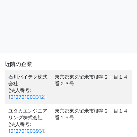
近隣の企業
石川バイテク株式
東京都東久留米市柳窪２丁目１４
会社
番２３号
(法人番号:
1012701003312
)
ユタカエンジニア
東京都東久留米市柳窪２丁目１４
リング株式会社
番１５号
(法人番号:
1012701003931
)