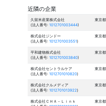
近隣の企業
久留米産業株式会社
東京都
(法人番号:
1012701003444
)
株式会社ジンドー
東京都
(法人番号:
1012701003551
)
平和建物株式会社
東京都
(法人番号:
1012701003840
)
株式会社セントラルケア
東京都
(法人番号:
1012701010820
)
株式会社クルメディア
東京都
(法人番号:
1012701013922
)
株式会社ＣＨＡ－Ｌｉｎｋ
東京都