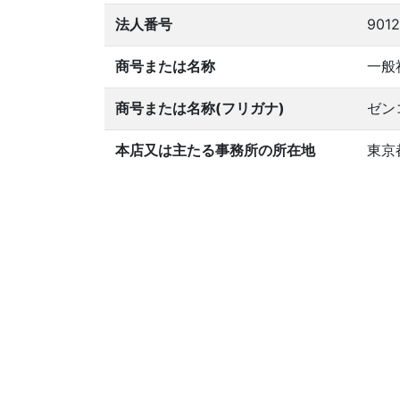
法人番号
901
商号または名称
一般
商号または名称(フリガナ)
ゼン
本店又は主たる事務所の所在地
東京