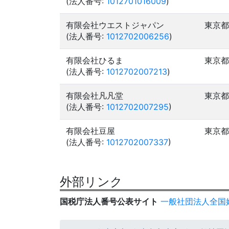
(法人番号:
1012701016009
)
有限会社ウエストジャパン
東京都
(法人番号:
1012702006256
)
有限会社ひるま
東京都
(法人番号:
1012702007213
)
有限会社凡凡堂
東京都
(法人番号:
1012702007295
)
有限会社豆屋
東京都
(法人番号:
1012702007337
)
外部リンク
国税庁法人番号公表サイト
一般社団法人全国