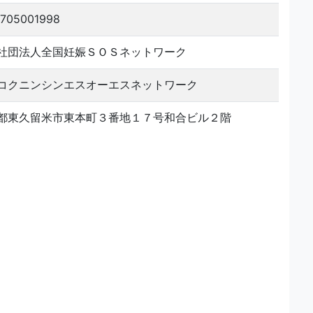
2705001998
社団法人全国妊娠ＳＯＳネットワーク
コクニンシンエスオーエスネットワーク
都東久留米市東本町３番地１７号和合ビル２階