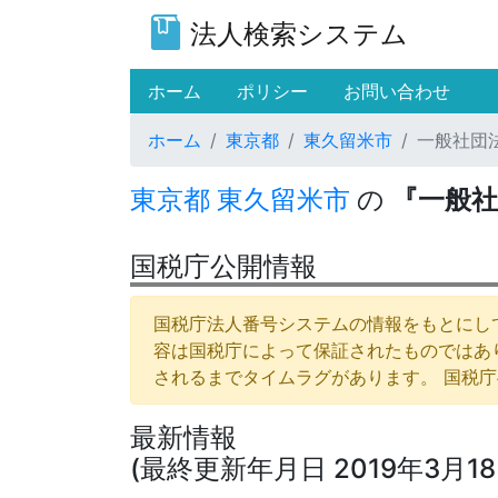
法人検索システム
(current)
ホーム
ポリシー
お問い合わせ
ホーム
東京都
東久留米市
一般社団
東京都
東久留米市
の
『一般
国税庁公開情報
国税庁法人番号システムの情報をもとにして
容は国税庁によって保証されたものではあ
されるまでタイムラグがあります。 国税
最新情報
(最終更新年月日 2019年3月18