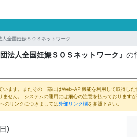
法人全国妊娠ＳＯＳネットワーク
社団法人全国妊娠ＳＯＳネットワーク』
の
います。またその一部にはWeb-API機能を利用して取得し
りません。 システムの運用には細心の注意を払っております
庁へのリンクにつきましては
外部リンク欄
を参照下さい。
日)