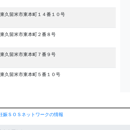
東久留米市東本町１４番１０号
東久留米市東本町２番８号
東久留米市東本町７番９号
東久留米市東本町５番１０号
妊娠ＳＯＳネットワークの情報