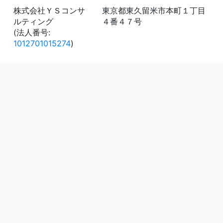
株式会社ＹＳコンサ
東京都東久留米市本町１丁目
ルティング
４番４７号
(法人番号:
1012701015274
)