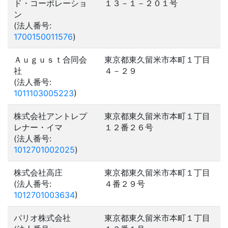
ド・コーポレーショ
１３－１－２０１号
ン
(法人番号:
1700150011576
)
Ａｕｇｕｓｔ合同会
東京都東久留米市本町１丁目
社
４－２９
(法人番号:
1011103005223
)
株式会社アントレプ
東京都東久留米市本町１丁目
レナー・イマ
１２番２６号
(法人番号:
1012701002025
)
株式会社高庄
東京都東久留米市本町１丁目
(法人番号:
４番２９号
1012701003634
)
パリオ株式会社
東京都東久留米市本町１丁目