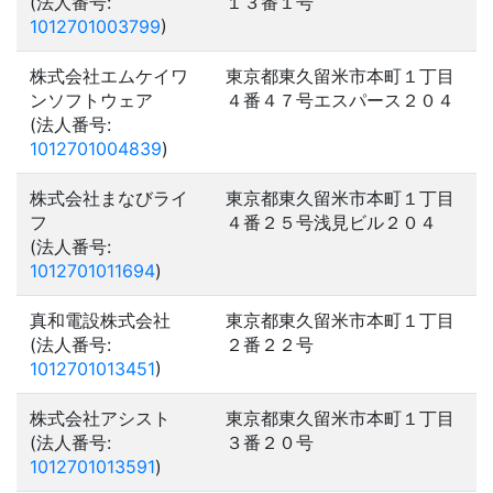
(法人番号:
１３番１号
1012701003799
)
株式会社エムケイワ
東京都東久留米市本町１丁目
ンソフトウェア
４番４７号エスパース２０４
(法人番号:
1012701004839
)
株式会社まなびライ
東京都東久留米市本町１丁目
フ
４番２５号浅見ビル２０４
(法人番号:
1012701011694
)
真和電設株式会社
東京都東久留米市本町１丁目
(法人番号:
２番２２号
1012701013451
)
株式会社アシスト
東京都東久留米市本町１丁目
(法人番号:
３番２０号
1012701013591
)