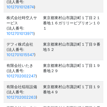
(法人番号:
1012701012874
)
株式会社時空人サ
東京都東村山市諏訪町１丁目２１
ービス
番地１６ガリリービブリオン１０
(法人番号:
１
1012701013971
)
デフィ株式会社
東京都東村山市諏訪町１丁目９番
(法人番号:
地５２
1012701015547
)
有限会社いたき
東京都東村山市諏訪町１丁目１９
(法人番号:
番地２９
1012702002247
)
有限会社稲垣設備
東京都東村山市諏訪町１丁目１９
(法人番号:
番地４９
1012702002263
)