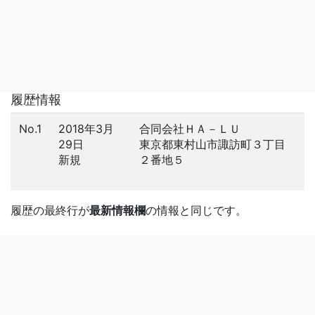
履歴情報
No.1
2018年3月
合同会社ＨＡ－ＬＵ
29日
東京都東村山市諏訪町３丁目
新規
２番地５
履歴の最終行が
最新情報欄
の情報と同じです。