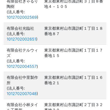
有限会社ぎゃるり
東京都東村山市諏訪町３丁目８番
陶樹
地４－１０５
(法人番号:
1012702002569
)
有限会社光臨社
東京都東村山市諏訪町１丁目１８
(法人番号:
番地８７
1012702002651
)
有限会社テルウィ
東京都東村山市諏訪町１丁目１７
ズ
番地１５
(法人番号:
1012702004557
)
有限会社中里製作
東京都東村山市諏訪町１丁目１６
所
番地２１
(法人番号:
1012702007048
)
有限会社小林タイ
東京都東村山市諏訪町２丁目３２