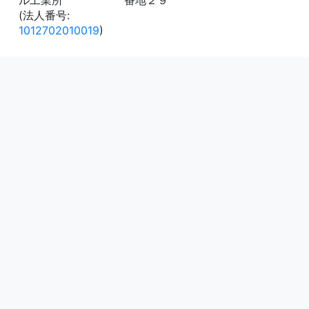
ル工業所
番地２９
(法人番号:
1012702010019
)