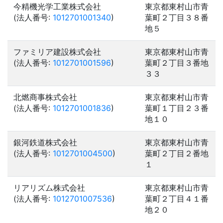
今精機光学工業株式会社
東京都東村山市青
(法人番号:
1012701001340
)
葉町２丁目３８番
地５
ファミリア建設株式会社
東京都東村山市青
(法人番号:
1012701001596
)
葉町２丁目３番地
３３
北燃商事株式会社
東京都東村山市青
(法人番号:
1012701001836
)
葉町１丁目２３番
地１０
銀河鉄道株式会社
東京都東村山市青
(法人番号:
1012701004500
)
葉町２丁目２番地
１
リアリズム株式会社
東京都東村山市青
(法人番号:
1012701007536
)
葉町２丁目４１番
地２０