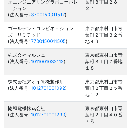
ォエンジニアリングラボコーポレ
葉町３丁目２８－
ーション
２７
(法人番号:
3700150011517
)
ゴールデン・コンビネ－ション
東京都東村山市青
ズ・リミテッド
葉町２丁目３２番
(法人番号:
7700150011505
)
地４９
株式会社マルシェ
東京都東村山市青
(法人番号:
1011001032113
)
葉町３丁目７番地
１８
株式会社アオイ電機製作所
東京都東村山市青
(法人番号:
1012701001092
)
葉町２丁目２５番
地１２
協和電機株式会社
東京都東村山市青
(法人番号:
1012701001290
)
葉町２丁目４０番
７号