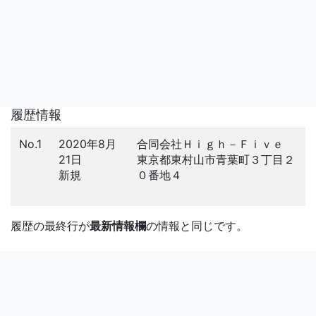
履歴情報
No.1
2020年8月
合同会社Ｈｉｇｈ－Ｆｉｖｅ
21日
東京都東村山市青葉町３丁目２
新規
０番地４
履歴の最終行が
最新情報欄
の情報と同じです。