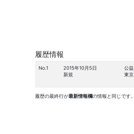
履歴情報
No.1
2015年10月5日
公益
新規
東京
履歴の最終行が
最新情報欄
の情報と同じです