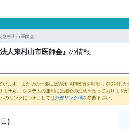
人東村山市医師会
法人東村山市医師会』
の情報
います。またその一部にはWeb-API機能を利用して取得し
りません。 システムの運用には細心の注意を払っております
庁へのリンクにつきましては
外部リンク欄
を参照下さい。
日)