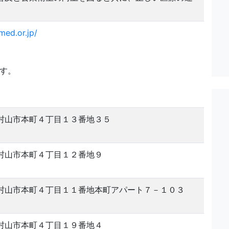
。
ed.or.jp/
です。
村山市本町４丁目１３番地３５
村山市本町４丁目１２番地９
村山市本町４丁目１１番地本町アパート７－１０３
村山市本町４丁目１９番地４