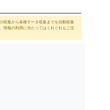
Lの収集から各種データ収集までを自動収集
す。情報の利用に当たってはくれぐれもご注