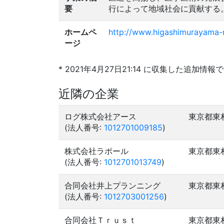
要
行によって地域社会に貢献する
ホームペ
http://www.higashimurayama-m
ージ
* 2021年4月27日21:14 に収集した追加情報
近隣の企業
ログ株式会社アース
東京都東
(法人番号:
1012701009185
)
株式会社ラポール
東京都東
(法人番号:
1012701013749
)
合同会社井上プランニング
東京都東
(法人番号:
1012703001256
)
合同会社Ｔｒｕｓｔ
東京都東