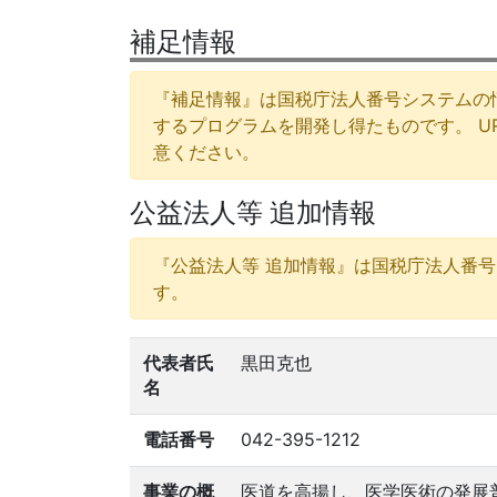
補足情報
『補足情報』は国税庁法人番号システムの
するプログラムを開発し得たものです。 
意ください。
公益法人等 追加情報
『公益法人等 追加情報』は国税庁法人番
す。
代表者氏
黒田克也
名
電話番号
042-395-1212
事業の概
医道を高揚し、医学医術の発展