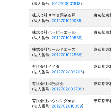
(法人番号:
1012703001818
)
株式会社キマタ調剤薬局
東京都東
(法人番号:
2012701010035
)
株式会社ハッピーエール
東京都東
(法人番号:
2012701010539
)
株式会社ワールドエース
東京都東
(法人番号:
2012701012568
)
有限会社イイダ
東京都東
(法人番号:
2012702002205
)
有限会社和光商会
東京都東
(法人番号:
2012702003789
)
有限会社ハウジング童夢
東京都東
(法人番号:
2012702010059
)