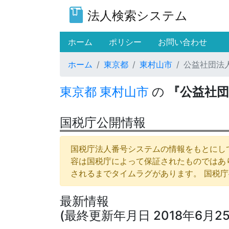
法人検索システム
(current)
ホーム
ポリシー
お問い合わせ
ホーム
東京都
東村山市
公益社団法
東京都
東村山市
の
『公益社団
国税庁公開情報
国税庁法人番号システムの情報をもとにして
容は国税庁によって保証されたものではあ
されるまでタイムラグがあります。 国税
最新情報
(最終更新年月日 2018年6月25