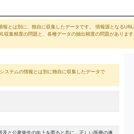
情報とは別に、独自に収集したデータです。 情報源となるUR
URL収集精度の問題と、各種データの抽出精度の問題がありま
号システムの情報とは別に独自に収集したデータで
普及と公衆衛生の向上を図ると共に、正しい医療の遂