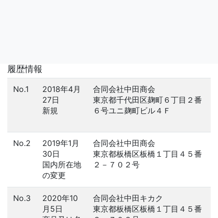
履歴情報
No.1
2018年4月
合同会社中田商会
27日
東京都千代田区麹町６丁目２番
新規
６号ユニ麹町ビル４Ｆ
No.2
2019年1月
合同会社中田商会
30日
東京都板橋区板橋１丁目４５番
国内所在地
２－７０２号
の変更
No.3
2020年10
合同会社中田キカク
月5日
東京都板橋区板橋１丁目４５番