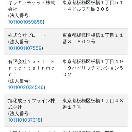
キラキラチケット株式
東京都板橋区板橋１丁目５１
会社
－４ドルフ前島３０８
(法人番号:
1011001059858
)
株式会社ブロート
東京都板橋区板橋１丁目１１
(法人番号:
番８－５０２号
1011001107559
)
有限会社Ｎｅｘｔ Ｅ
東京都板橋区板橋１丁目４９
ｎｔｅｒｔａｉｎｍｅ
－９ハイリッチマンション５
ｎｔ
０２
(法人番号:
1011002034546
)
旭化成ライフライン株
東京都板橋区板橋１丁目４８
式会社
番１７号
(法人番号:
1011101037318
)