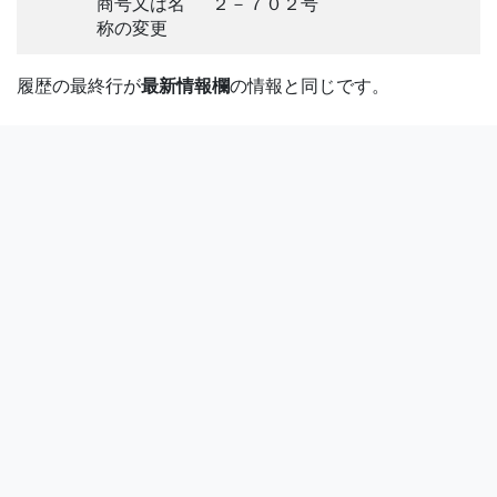
商号又は名
２－７０２号
称の変更
履歴の最終行が
最新情報欄
の情報と同じです。