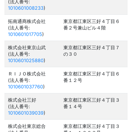
(法人番号:
1010601008233
)
拓南通商株式会社
東京都江東区三好４丁目６
(法人番号:
番２号兼山ビル４階
1010601017705
)
株式会社東京山武
東京都江東区三好４丁目７
(法人番号:
の３０
1010601025880
)
ＲＩＪＯ株式会社
東京都江東区三好４丁目６
(法人番号:
番１２号
1010601037760
)
株式会社三好
東京都江東区三好４丁目３
(法人番号:
番１４号
1010601039039
)
株式会社東京総合
東京都江東区三好４丁目３