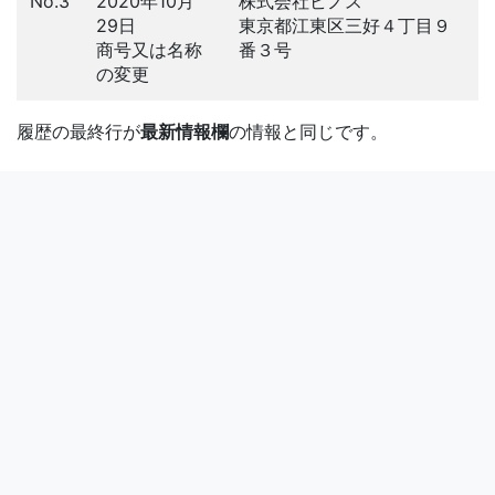
No.3
2020年10月
株式会社ビノス
29日
東京都江東区三好４丁目９
商号又は名称
番３号
の変更
履歴の最終行が
最新情報欄
の情報と同じです。