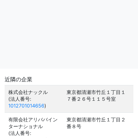
近隣の企業
株式会社ナックル
東京都清瀬市竹丘１丁目１
(法人番号:
７番２６号１１５号室
1012701014656
)
有限会社アリババイン
東京都清瀬市竹丘１丁目２
ターナショナル
番８号
(法人番号: