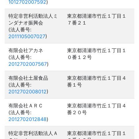
1012702007592
)
特定非営利活動法人ミ
東京都清瀬市竹丘１丁目１
ンダナオ振興会
７番２１
(法人番号:
2011105007027
)
有限会社アカネ
東京都清瀬市竹丘１丁目１
(法人番号:
０番１２号
2012702007567
)
有限会社土屋食品
東京都清瀬市竹丘１丁目４
(法人番号:
番１号
2012702008012
)
有限会社ＡＲＣ
東京都清瀬市竹丘１丁目４
(法人番号:
番２０号
2012702012848
)
特定非営利活動法人Ａ
東京都清瀬市竹丘１丁目１