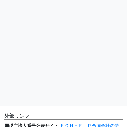
外部リンク
国税庁法人番号公表サイト
ＢＯＮＨＥＵＲ合同会社の情