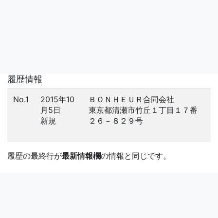
履歴情報
No.1
2015年10
ＢＯＮＨＥＵＲ合同会社
月5日
東京都清瀬市竹丘１丁目１７番
新規
２６－８２９号
履歴の最終行が
最新情報欄
の情報と同じです。