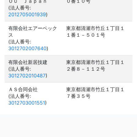
ＯＵ Ｊａｐａｎ
０番１０号
(法人番号:
2012705001939
)
有限会社エアーベック
東京都清瀬市竹丘１丁目１
ス
１番１－５０１号
(法人番号:
3012702007640
)
有限会社新居技建
東京都清瀬市竹丘１丁目１
(法人番号:
２番８－１１２号
3012702010487
)
ＡＳ合同会社
東京都清瀬市竹丘１丁目１
(法人番号:
７番３５号
3012703001551
)