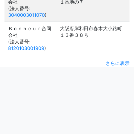
会社
１番地の７
(法人番号:
3040003011070
)
Ｂｏｎｈｅｕｒ合同
大阪府岸和田市春木大小路町
会社
１３番３８号
(法人番号:
8120103001909
)
さらに表示