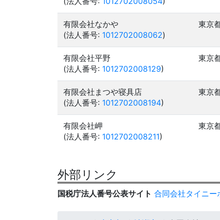
(法人番号:
1012702008054
)
有限会社なかや
東京
(法人番号:
1012702008062
)
有限会社平野
東京
(法人番号:
1012702008129
)
有限会社まつや寝具店
東京
(法人番号:
1012702008194
)
有限会社岬
東京
(法人番号:
1012702008211
)
外部リンク
国税庁法人番号公表サイト
合同会社タイニー