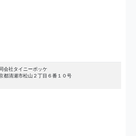
同会社タイニーポッケ
京都清瀬市松山２丁目６番１０号
。