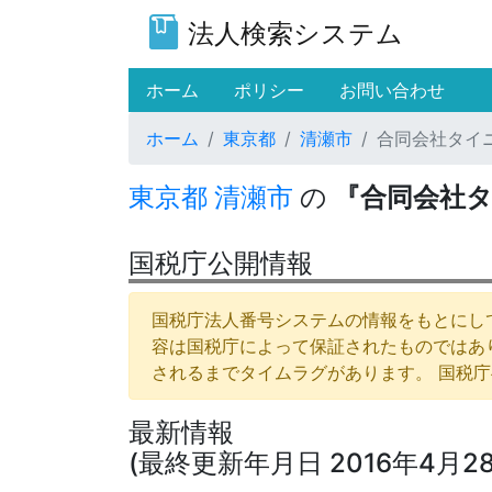
法人検索システム
(current)
ホーム
ポリシー
お問い合わせ
ホーム
東京都
清瀬市
合同会社タイ
東京都
清瀬市
の
『合同会社
国税庁公開情報
国税庁法人番号システムの情報をもとにして
容は国税庁によって保証されたものではあ
されるまでタイムラグがあります。 国税
最新情報
(最終更新年月日 2016年4月28