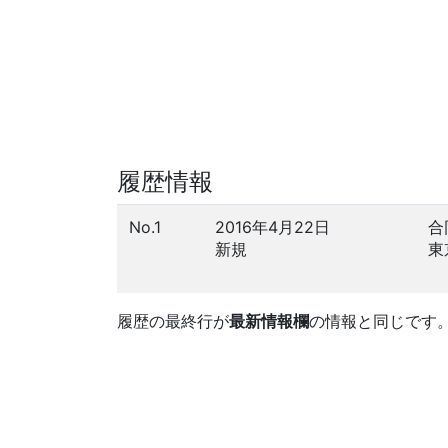
履歴情報
No.1
2016年4月22日
合
新規
東
履歴の最終行が
最新情報欄
の情報と同じです