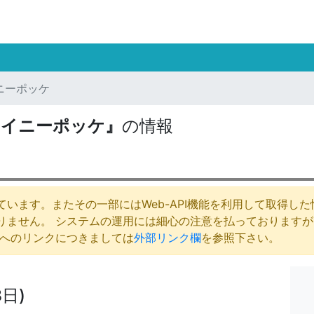
ニーポッケ
タイニーポッケ』
の情報
います。またその一部にはWeb-API機能を利用して取得し
りません。 システムの運用には細心の注意を払っております
庁へのリンクにつきましては
外部リンク欄
を参照下さい。
日)