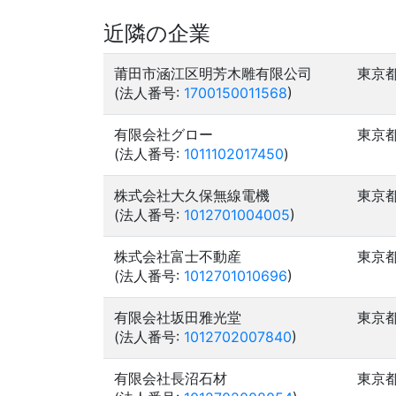
近隣の企業
莆田市涵江区明芳木雕有限公司
東京
(法人番号:
1700150011568
)
有限会社グロー
東京
(法人番号:
1011102017450
)
株式会社大久保無線電機
東京
(法人番号:
1012701004005
)
株式会社富士不動産
東京
(法人番号:
1012701010696
)
有限会社坂田雅光堂
東京
(法人番号:
1012702007840
)
有限会社長沼石材
東京