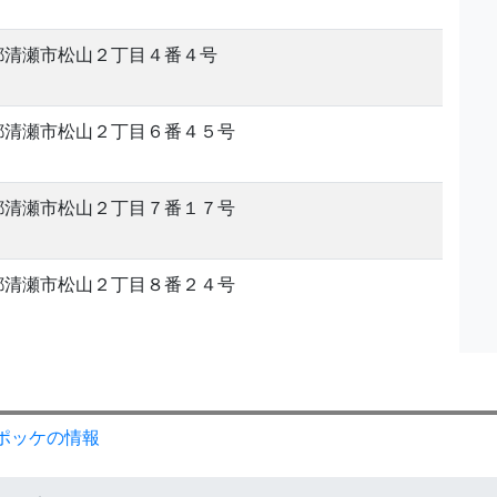
都清瀬市松山２丁目４番４号
都清瀬市松山２丁目６番４５号
都清瀬市松山２丁目７番１７号
都清瀬市松山２丁目８番２４号
ポッケの情報