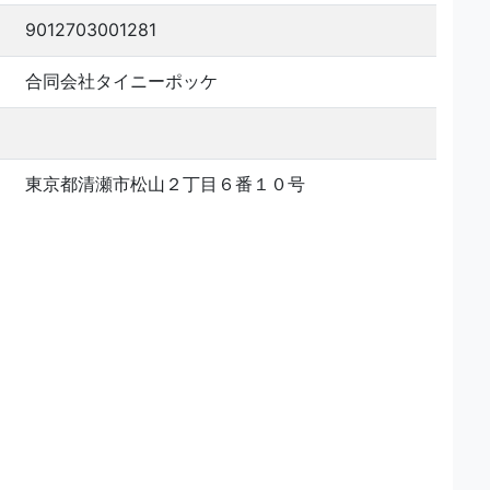
9012703001281
合同会社タイニーポッケ
東京都清瀬市松山２丁目６番１０号