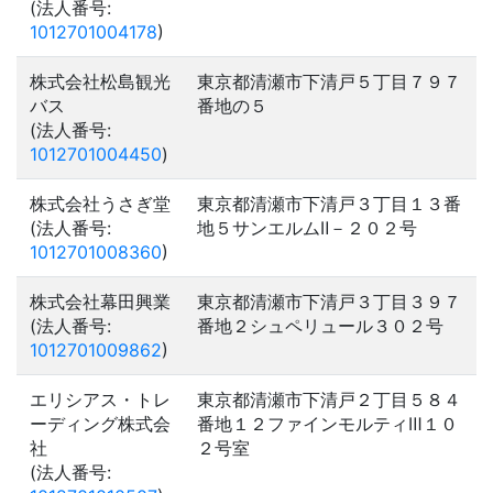
(法人番号:
1012701004178
)
株式会社松島観光
東京都清瀬市下清戸５丁目７９７
バス
番地の５
(法人番号:
1012701004450
)
株式会社うさぎ堂
東京都清瀬市下清戸３丁目１３番
(法人番号:
地５サンエルムⅡ－２０２号
1012701008360
)
株式会社幕田興業
東京都清瀬市下清戸３丁目３９７
(法人番号:
番地２シュペリュール３０２号
1012701009862
)
エリシアス・トレ
東京都清瀬市下清戸２丁目５８４
ーディング株式会
番地１２ファインモルティⅢ１０
社
２号室
(法人番号: