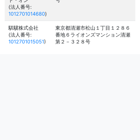
ド・オン
号
(法人番号:
1012701014680
)
騏驥株式会社
東京都清瀬市松山１丁目１２８６
(法人番号:
番地６ライオンズマンション清瀬
1012701015051
)
第２－３２８号