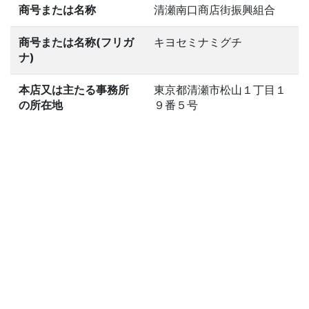
商号または名称
清瀬南口商店街振興組合
商号または名称(フリガ
キヨセミナミグチ
ナ)
本店又は主たる事務所
東京都清瀬市松山１丁目１
の所在地
９番５号