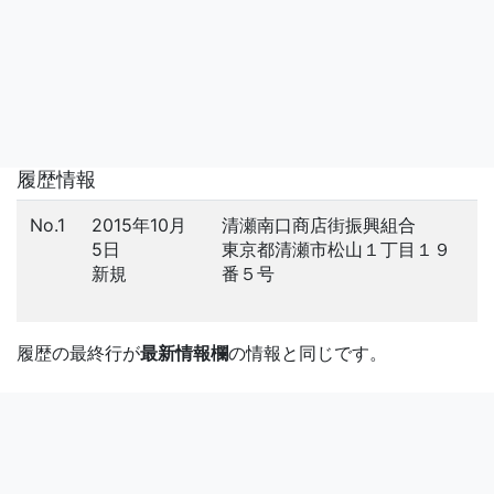
履歴情報
No.1
2015年10月
清瀬南口商店街振興組合
5日
東京都清瀬市松山１丁目１９
新規
番５号
履歴の最終行が
最新情報欄
の情報と同じです。