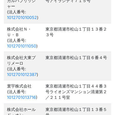
カルパブリッシ
号アイラシティ７１５号
ャー
(法人番号:
1012701010052
)
株式会社Ｎ・
東京都清瀬市松山１丁目１３番２
Ｕ・Ｂ
３号
(法人番号:
1012701011050
)
株式会社大東プ
東京都清瀬市松山１丁目６番４号
リメーロ
(法人番号:
1012701012387
)
寰宇株式会社
東京都清瀬市松山１丁目４４番３
(法人番号:
号ライオンズマンション清瀬第２
1012701013716
)
／２１１号室
株式会社ホール
東京都清瀬市松山１丁目１３番５