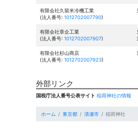
有限会社久留米冷機工業
(法人番号:
1012702007790
)
有限会社章企工業
(法人番号:
1012702007907
)
有限会社杉山商店
(法人番号:
1012702007923
)
外部リンク
国税庁法人番号公表サイト
稲荷神社の情報
ホーム
東京都
清瀬市
稲荷神社