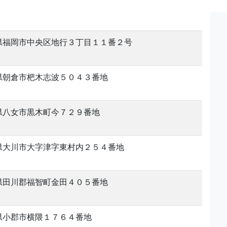
県福岡市中央区地行３丁目１１番２号
県朝倉市杷木志波５０４３番地
県八女市黒木町今７２９番地
県大川市大字津字東村内２５４番地
県田川郡福智町金田４０５番地
県小郡市横隈１７６４番地