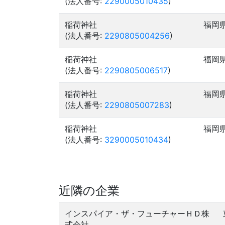
(法人番号:
2290005010435
)
稲荷神社
福岡
(法人番号:
2290805004256
)
稲荷神社
福岡
(法人番号:
2290805006517
)
稲荷神社
福岡
(法人番号:
2290805007283
)
稲荷神社
福岡
(法人番号:
3290005010434
)
近隣の企業
インスパイア・ザ・フューチャーＨＤ株
式会社