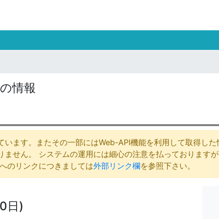
の情報
います。またその一部にはWeb-API機能を利用して取得し
りません。 システムの運用には細心の注意を払っております
庁へのリンクにつきましては
外部リンク欄
を参照下さい。
0日)