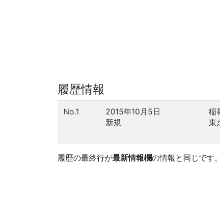
履歴情報
No.1
2015年10月5日
稲
新規
東
履歴の最終行が
最新情報欄
の情報と同じです