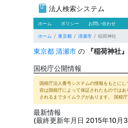
法人検索システム
(current)
ホーム
ポリシー
お問い合わせ
ホーム
東京都
清瀬市
稲荷神社
東京都
清瀬市
の
『稲荷神社』
国税庁公開情報
国税庁法人番号システムの情報をもとにして
容は国税庁によって保証されたものではあ
されるまでタイムラグがあります。 国税
最新情報
(最終更新年月日 2015年10月3