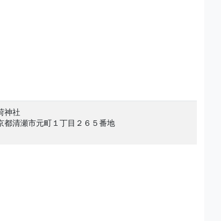
荷神社
京都清瀬市元町１丁目２６５番地
。