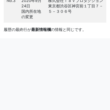
No.3
2020年9月
株式会社ｌａｖプロダクション
24日
東京都渋谷区神宮前１丁目７－
国内所在地
５－３０６号
の変更
履歴の最終行が
最新情報欄
の情報と同じです。