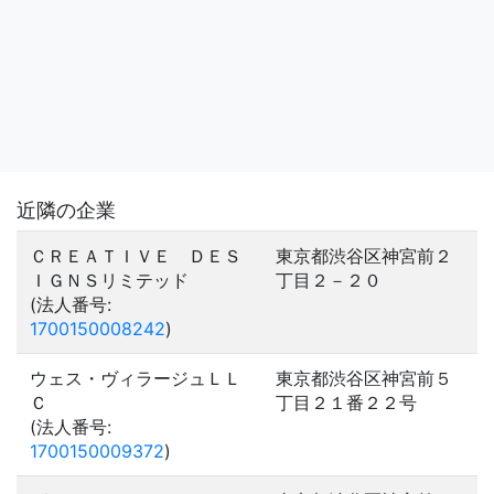
近隣の企業
ＣＲＥＡＴＩＶＥ ＤＥＳ
東京都渋谷区神宮前２
ＩＧＮＳリミテッド
丁目２－２０
(法人番号:
1700150008242
)
ウェス・ヴィラージュＬＬ
東京都渋谷区神宮前５
Ｃ
丁目２１番２２号
(法人番号:
1700150009372
)