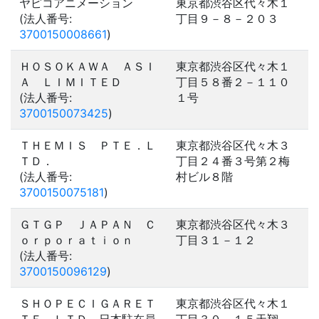
ヤピコアニメーション
東京都渋谷区代々木１
(法人番号:
丁目９－８－２０３
3700150008661
)
ＨＯＳＯＫＡＷＡ ＡＳＩ
東京都渋谷区代々木１
Ａ ＬＩＭＩＴＥＤ
丁目５８番２－１１０
(法人番号:
１号
3700150073425
)
ＴＨＥＭＩＳ ＰＴＥ．Ｌ
東京都渋谷区代々木３
ＴＤ．
丁目２４番３号第２梅
(法人番号:
村ビル８階
3700150075181
)
ＧＴＧＰ ＪＡＰＡＮ Ｃ
東京都渋谷区代々木３
ｏｒｐｏｒａｔｉｏｎ
丁目３１－１２
(法人番号:
3700150096129
)
ＳＨＯＰＥＣＩＧＡＲＥＴ
東京都渋谷区代々木１