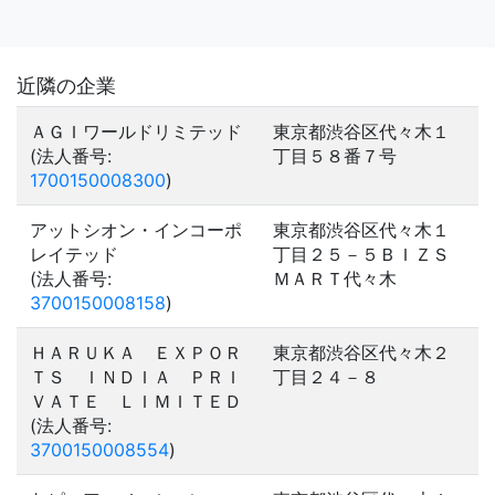
近隣の企業
ＡＧＩワールドリミテッド
東京都渋谷区代々木１
(法人番号:
丁目５８番７号
1700150008300
)
アットシオン・インコーポ
東京都渋谷区代々木１
レイテッド
丁目２５－５ＢＩＺＳ
(法人番号:
ＭＡＲＴ代々木
3700150008158
)
ＨＡＲＵＫＡ ＥＸＰＯＲ
東京都渋谷区代々木２
ＴＳ ＩＮＤＩＡ ＰＲＩ
丁目２４－８
ＶＡＴＥ ＬＩＭＩＴＥＤ
(法人番号:
3700150008554
)