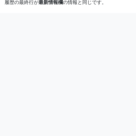
履歴の最終行が
最新情報欄
の情報と同じです。