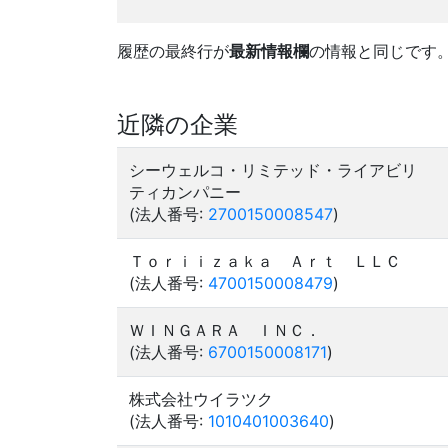
履歴の最終行が
最新情報欄
の情報と同じです
近隣の企業
シーウェルコ・リミテッド・ライアビリ
ティカンパニー
(法人番号:
2700150008547
)
Ｔｏｒｉｉｚａｋａ Ａｒｔ ＬＬＣ
(法人番号:
4700150008479
)
ＷＩＮＧＡＲＡ ＩＮＣ．
(法人番号:
6700150008171
)
株式会社ウイラツク
(法人番号:
1010401003640
)