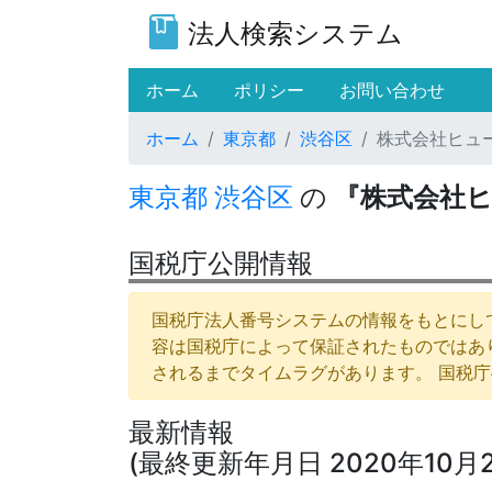
法人検索システム
(current)
ホーム
ポリシー
お問い合わせ
ホーム
東京都
渋谷区
株式会社ヒュ
東京都
渋谷区
の
『株式会社
国税庁公開情報
国税庁法人番号システムの情報をもとにして
容は国税庁によって保証されたものではあ
されるまでタイムラグがあります。 国税
最新情報
(最終更新年月日 2020年10月