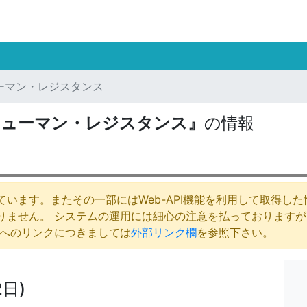
ーマン・レジスタンス
ヒューマン・レジスタンス』
の情報
います。またその一部にはWeb-API機能を利用して取得し
りません。 システムの運用には細心の注意を払っております
庁へのリンクにつきましては
外部リンク欄
を参照下さい。
2日)