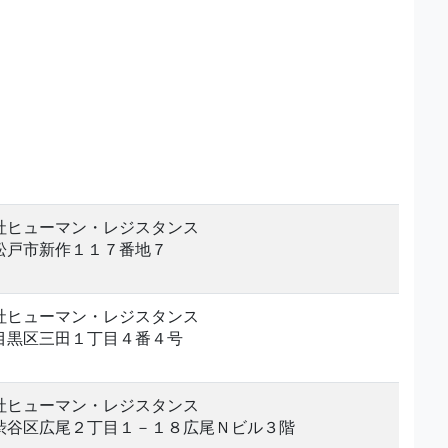
社ヒューマン・レジスタンス
松戸市新作１１７番地７
社ヒューマン・レジスタンス
目黒区三田１丁目４番４号
社ヒューマン・レジスタンス
渋谷区広尾２丁目１－１８広尾Ｎビル３階