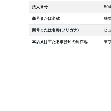
法人番号
504
商号または名称
株
商号または名称(フリガナ)
ヒ
本店又は主たる事務所の所在地
東