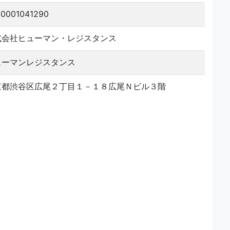
0001041290
式会社ヒューマン・レジスタンス
ューマンレジスタンス
京都渋谷区広尾２丁目１－１８広尾Ｎビル３階