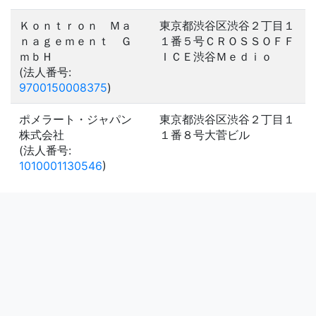
Ｋｏｎｔｒｏｎ Ｍａ
東京都渋谷区渋谷２丁目１
ｎａｇｅｍｅｎｔ Ｇ
１番５号ＣＲＯＳＳＯＦＦ
ｍｂＨ
ＩＣＥ渋谷Ｍｅｄｉｏ
(法人番号:
9700150008375
)
ポメラート・ジャパン
東京都渋谷区渋谷２丁目１
株式会社
１番８号大菅ビル
(法人番号:
1010001130546
)