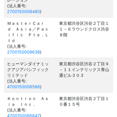
レーション
(法人番号:
2700150008480
)
ＭａｓｔｅｒＣａｒ
東京都渋谷区渋谷２丁目１
ｄ Ａｓｉａ／Ｐａｃ
１－６ラウンドクロス渋谷
ｉｆｉｃ Ｐｔｅ．Ｌ
８階
ｔｄ
(法人番号:
2700150008638
)
ヒューマンダイナミッ
東京都渋谷区渋谷２丁目９
クアジアパシフィック
－１１インテリックス青山
リミテッド
通ビル３０３
(法人番号:
4700150008586
)
Ｋｏｎｔｒｏｎ Ａｓ
東京都渋谷区渋谷２丁目１
ｉａ Ｉｎｃ．
０番１５号
(法人番号:
4700150086847
)