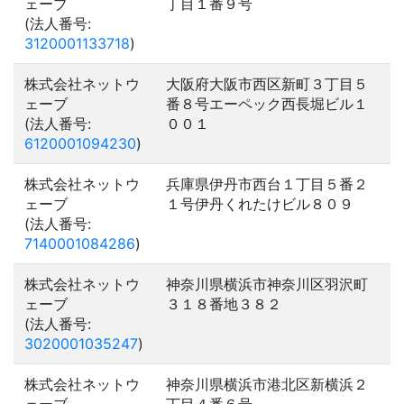
ェーブ
丁目１番９号
(法人番号:
3120001133718
)
株式会社ネットウ
大阪府大阪市西区新町３丁目５
ェーブ
番８号エーペック西長堀ビル１
(法人番号:
００１
6120001094230
)
株式会社ネットウ
兵庫県伊丹市西台１丁目５番２
ェーブ
１号伊丹くれたけビル８０９
(法人番号:
7140001084286
)
株式会社ネットウ
神奈川県横浜市神奈川区羽沢町
ェーブ
３１８番地３８２
(法人番号:
3020001035247
)
株式会社ネットウ
神奈川県横浜市港北区新横浜２