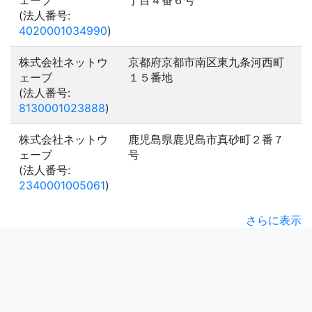
ェーブ
丁目４番６号
(法人番号:
4020001034990
)
株式会社ネットウ
京都府京都市南区東九条河西町
ェーブ
１５番地
(法人番号:
8130001023888
)
株式会社ネットウ
鹿児島県鹿児島市真砂町２番７
ェーブ
号
(法人番号:
2340001005061
)
さらに表示