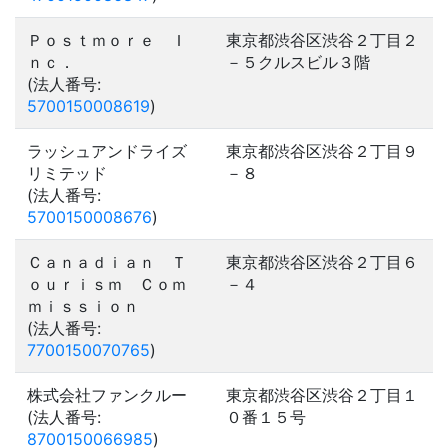
Ｐｏｓｔｍｏｒｅ Ｉ
東京都渋谷区渋谷２丁目２
ｎｃ．
－５クルスビル３階
(法人番号:
5700150008619
)
ラッシュアンドライズ
東京都渋谷区渋谷２丁目９
リミテッド
－８
(法人番号:
5700150008676
)
Ｃａｎａｄｉａｎ Ｔ
東京都渋谷区渋谷２丁目６
ｏｕｒｉｓｍ Ｃｏｍ
－４
ｍｉｓｓｉｏｎ
(法人番号:
7700150070765
)
株式会社ファンクルー
東京都渋谷区渋谷２丁目１
(法人番号:
０番１５号
8700150066985
)