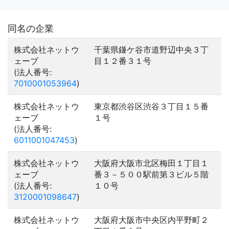
同名の企業
株式会社ネットウ
千葉県鎌ケ谷市道野辺中央３丁
ェーブ
目１２番３１号
(法人番号:
7010001053964
)
株式会社ネットウ
東京都渋谷区渋谷３丁目１５番
ェーブ
１号
(法人番号:
6011001047453
)
株式会社ネットウ
大阪府大阪市北区梅田１丁目１
ェーブ
番３－５００駅前第３ビル５階
(法人番号:
１０号
3120001098647
)
株式会社ネットウ
大阪府大阪市中央区内平野町２