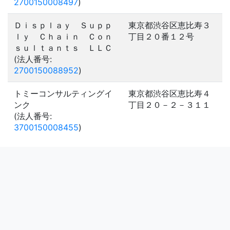
2700150008497
)
Ｄｉｓｐｌａｙ Ｓｕｐｐ
東京都渋谷区恵比寿３
ｌｙ Ｃｈａｉｎ Ｃｏｎ
丁目２０番１２号
ｓｕｌｔａｎｔｓ ＬＬＣ
(法人番号:
2700150088952
)
トミーコンサルティングイ
東京都渋谷区恵比寿４
ンク
丁目２０－２－３１１
(法人番号:
3700150008455
)