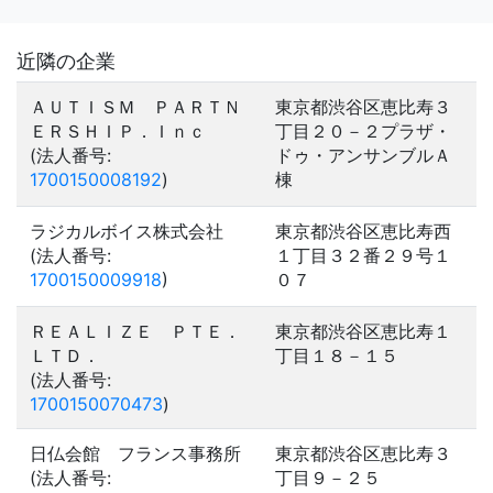
近隣の企業
ＡＵＴＩＳＭ ＰＡＲＴＮ
東京都渋谷区恵比寿３
ＥＲＳＨＩＰ．Ｉｎｃ
丁目２０－２プラザ・
(法人番号:
ドゥ・アンサンブルＡ
1700150008192
)
棟
ラジカルボイス株式会社
東京都渋谷区恵比寿西
(法人番号:
１丁目３２番２９号１
1700150009918
)
０７
ＲＥＡＬＩＺＥ ＰＴＥ．
東京都渋谷区恵比寿１
ＬＴＤ．
丁目１８－１５
(法人番号:
1700150070473
)
日仏会館 フランス事務所
東京都渋谷区恵比寿３
(法人番号:
丁目９－２５