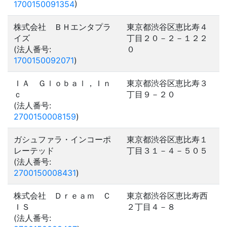
1700150091354
)
株式会社 ＢＨエンタプラ
東京都渋谷区恵比寿４
イズ
丁目２０－２－１２２
(法人番号:
０
1700150092071
)
ＩＡ Ｇｌｏｂａｌ，Ｉｎ
東京都渋谷区恵比寿３
ｃ
丁目９－２０
(法人番号:
2700150008159
)
ガシュファラ・インコーポ
東京都渋谷区恵比寿１
レーテッド
丁目３１－４－５０５
(法人番号:
2700150008431
)
株式会社 Ｄｒｅａｍ Ｃ
東京都渋谷区恵比寿西
ＩＳ
２丁目４－８
(法人番号: