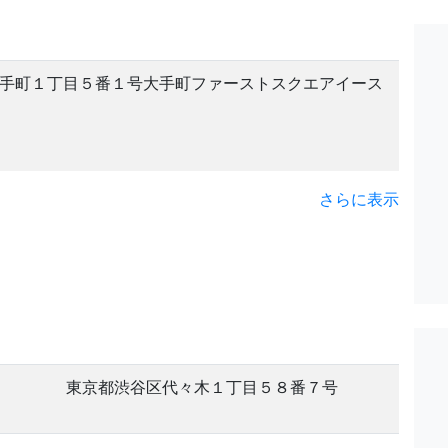
手町１丁目５番１号大手町ファーストスクエアイース
さらに表示
東京都渋谷区代々木１丁目５８番７号