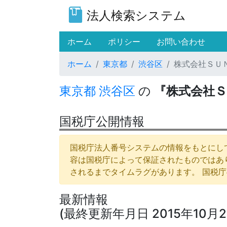
法人検索システム
(current)
ホーム
ポリシー
お問い合わせ
ホーム
東京都
渋谷区
株式会社ＳＵ
東京都
渋谷区
の
『株式会社Ｓ
国税庁公開情報
国税庁法人番号システムの情報をもとにして
容は国税庁によって保証されたものではあ
されるまでタイムラグがあります。 国税
最新情報
(最終更新年月日 2015年10月2