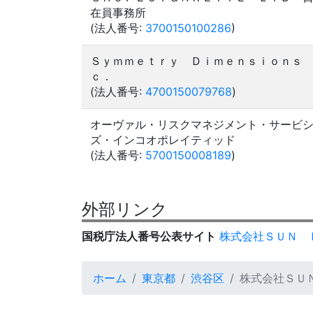
在員事務所
(法人番号:
3700150100286
)
Ｓｙｍｍｅｔｒｙ Ｄｉｍｅｎｓｉｏｎｓ
ｃ．
(法人番号:
4700150079768
)
オーヴァル・リスクマネジメント・サービ
ズ・インコオポレイティッド
(法人番号:
5700150008189
)
外部リンク
国税庁法人番号公表サイト
株式会社ＳＵＮ 
ホーム
東京都
渋谷区
株式会社ＳＵ