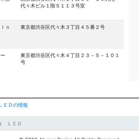
代々木ビル１階Ｓ１１３号室
 Ｉｎ
東京都渋谷区代々木３丁目４５番２号
シー
東京都渋谷区代々木４丁目２３－５－１０１
号
ＬＥＤの情報
Ｎ ＬＥＤ