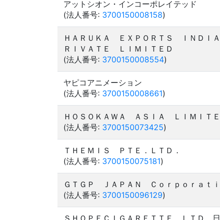
アットシオン・インコーポレイテッド
(法人番号:
3700150008158
)
ＨＡＲＵＫＡ ＥＸＰＯＲＴＳ ＩＮＤＩ
ＲＩＶＡＴＥ ＬＩＭＩＴＥＤ
(法人番号:
3700150008554
)
ヤピコアニメーション
(法人番号:
3700150008661
)
ＨＯＳＯＫＡＷＡ ＡＳＩＡ ＬＩＭＩＴ
(法人番号:
3700150073425
)
ＴＨＥＭＩＳ ＰＴＥ．ＬＴＤ．
(法人番号:
3700150075181
)
ＧＴＧＰ ＪＡＰＡＮ Ｃｏｒｐｏｒａｔ
(法人番号:
3700150096129
)
ＳＨＯＰＥＣＩＧＡＲＥＴＴＥ ＬＴＤ 