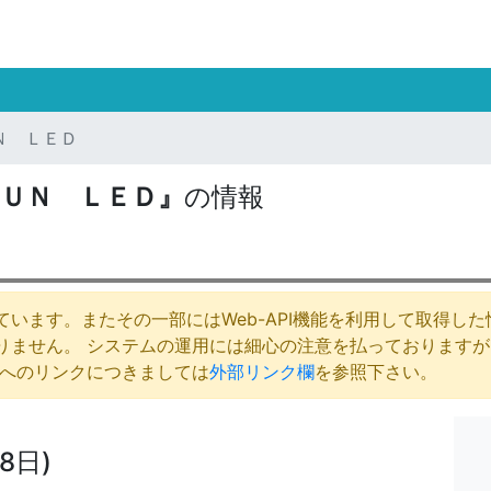
Ｎ ＬＥＤ
ＵＮ ＬＥＤ』
の情報
います。またその一部にはWeb-API機能を利用して取得し
りません。 システムの運用には細心の注意を払っております
庁へのリンクにつきましては
外部リンク欄
を参照下さい。
8日)