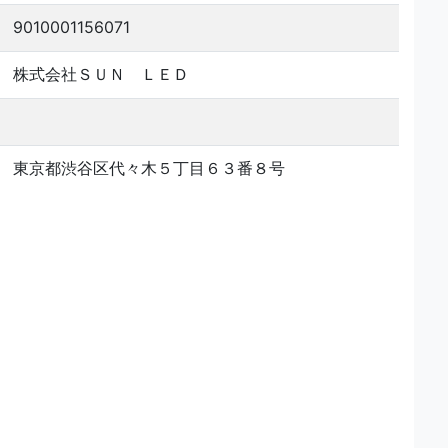
9010001156071
株式会社ＳＵＮ ＬＥＤ
東京都渋谷区代々木５丁目６３番８号