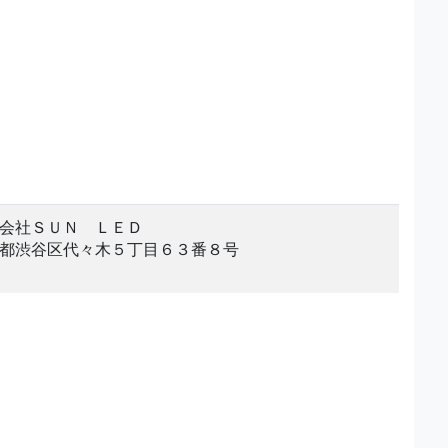
会社ＳＵＮ ＬＥＤ
都渋谷区代々木５丁目６３番８号
。