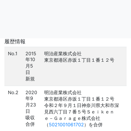
履歴情報
No.1
2015
明治産業株式会社
年10
東京都港区赤坂１丁目１番１２号
月5
日
新規
No.2
2020
明治産業株式会社
年9
東京都港区赤坂１丁目１番１２号
月23
令和２年９月１日神奈川県大和市深
日
見西六丁目７番５号Ｓｅｉｋｅｎ
吸収
ｅ－Ｇａｒａｇｅ株式会社
合併
（
5021001061702
）を合併