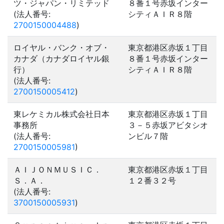
ツ・ジャパン・リミテッド
８番１号赤坂インター
(法人番号:
シティＡＩＲ８階
2700150004488
)
ロイヤル・バンク・オブ・
東京都港区赤坂１丁目
カナダ（カナダロイヤル銀
８番１号赤坂インター
行）
シティＡＩＲ８階
(法人番号:
2700150005412
)
東レケミカル株式会社日本
東京都港区赤坂１丁目
事務所
３－５赤坂アビタシオ
(法人番号:
ンビル７階
2700150005981
)
ＡＩＪＯＮＭＵＳＩＣ．
東京都港区赤坂１丁目
Ｓ．Ａ．
１２番３２号
(法人番号:
3700150005931
)