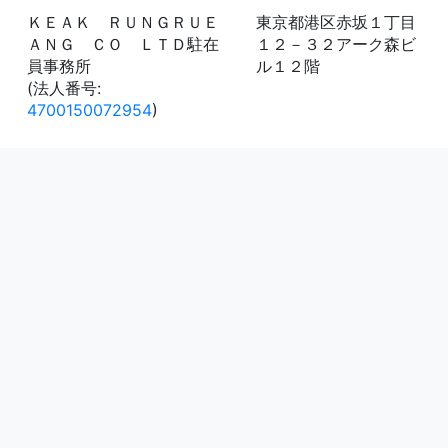
ＫＥＡＫ ＲＵＮＧＲＵＥ
東京都港区赤坂１丁目
ＡＮＧ ＣＯ ＬＴＤ駐在
１２－３２アーク森ビ
員事務所
ル１２階
(法人番号:
4700150072954
)