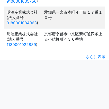
9100001005756
)
明治産業株式会社
愛知県一宮市本町４丁目１７番１
(法人番号:
０号
3180001084063
)
明治産業株式会社
京都府京都市中京区新町通四条上
(法人番号:
る小結棚町４３６番地
1130001022839
)
さらに表示