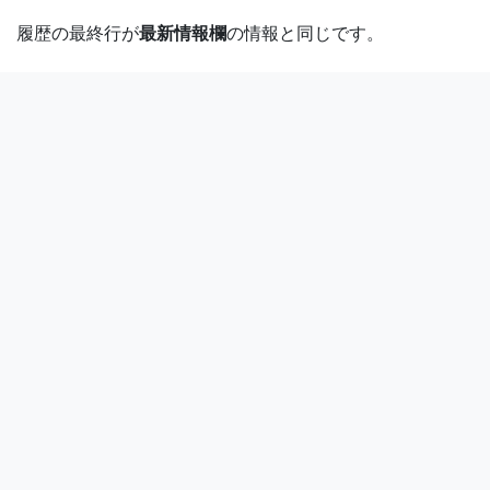
履歴の最終行が
最新情報欄
の情報と同じです。