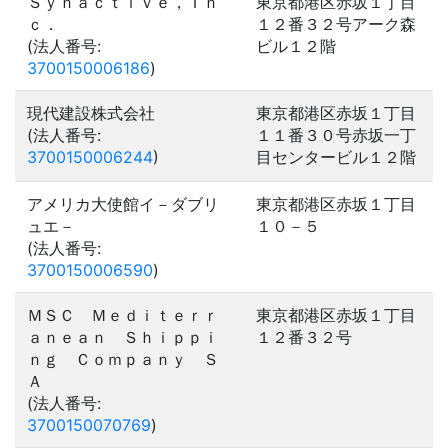
Ｓｙｎａｃｔｉｖｅ，Ｉｎ
東京都港区赤坂１丁目
ｃ．
１２番３２号アーク森
(法人番号:
ビル１２階
3700150006186
)
現代建設株式会社
東京都港区赤坂１丁目
(法人番号:
１１番３０号赤坂一丁
3700150006244
)
目センタービル１２階
アメリカ大使館イ－ダブリ
東京都港区赤坂１丁目
ュエ－
１０－５
(法人番号:
3700150006590
)
ＭＳＣ Ｍｅｄｉｔｅｒｒ
東京都港区赤坂１丁目
ａｎｅａｎ Ｓｈｉｐｐｉ
１２番３２号
ｎｇ Ｃｏｍｐａｎｙ Ｓ
Ａ
(法人番号:
3700150070769
)