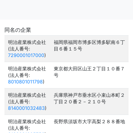
同名の企業
明治産業株式会社
福岡県福岡市博多区博多駅南６丁
(法人番号:
目６番１５号
7290001017000
)
明治産業株式会社
東京都大田区山王２丁目１０番７
(法人番号:
号
8010801011798
)
明治産業株式会社
兵庫県神戸市垂水区小束山本町２
(法人番号:
丁目２０番２－２１０号
8140001032483
)
明治産業株式会社
長野県須坂市大字高梨２８８番地
(法人番号: