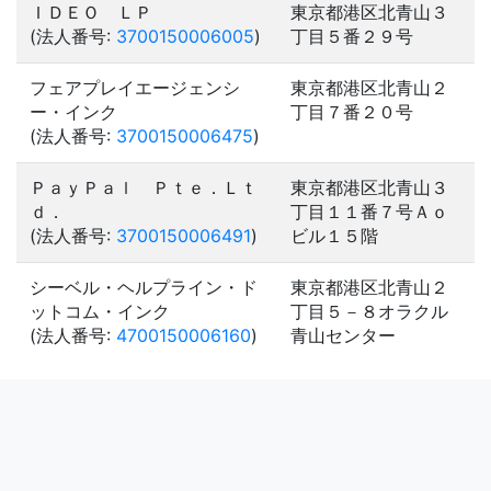
ＩＤＥＯ ＬＰ
東京都港区北青山３
(法人番号:
3700150006005
)
丁目５番２９号
フェアプレイエージェンシ
東京都港区北青山２
ー・インク
丁目７番２０号
(法人番号:
3700150006475
)
ＰａｙＰａｌ Ｐｔｅ．Ｌｔ
東京都港区北青山３
ｄ．
丁目１１番７号Ａｏ
(法人番号:
3700150006491
)
ビル１５階
シーベル・ヘルプライン・ド
東京都港区北青山２
ットコム・インク
丁目５－８オラクル
(法人番号:
4700150006160
)
青山センター