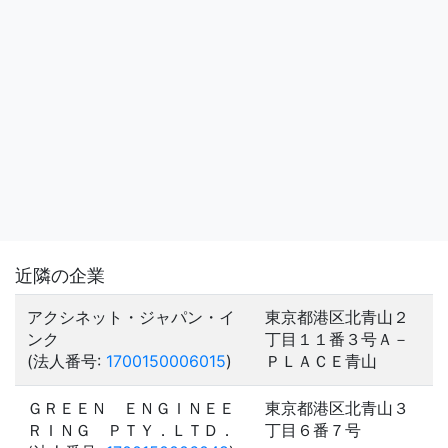
近隣の企業
アクシネット・ジャパン・イ
東京都港区北青山２
ンク
丁目１１番３号Ａ－
(法人番号:
1700150006015
)
ＰＬＡＣＥ青山
ＧＲＥＥＮ ＥＮＧＩＮＥＥ
東京都港区北青山３
ＲＩＮＧ ＰＴＹ．ＬＴＤ．
丁目６番７号