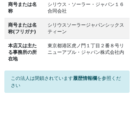
商号または名
シリウス・ソーラー・ジャパン１６
称
合同会社
商号または名
シリウスソーラージャパンシックス
称(フリガナ)
ティーン
本店又は主た
東京都港区虎ノ門１丁目２番８号リ
る事務所の所
ニューアブル・ジャパン株式会社内
在地
この法人は閉鎖されています
履歴情報欄
を参照くだ
さい