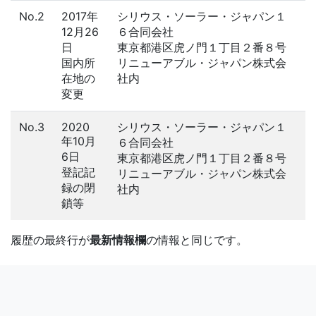
No.2
2017年
シリウス・ソーラー・ジャパン１
12月26
６合同会社
日
東京都港区虎ノ門１丁目２番８号
国内所
リニューアブル・ジャパン株式会
在地の
社内
変更
No.3
2020
シリウス・ソーラー・ジャパン１
年10月
６合同会社
6日
東京都港区虎ノ門１丁目２番８号
登記記
リニューアブル・ジャパン株式会
録の閉
社内
鎖等
履歴の最終行が
最新情報欄
の情報と同じです。