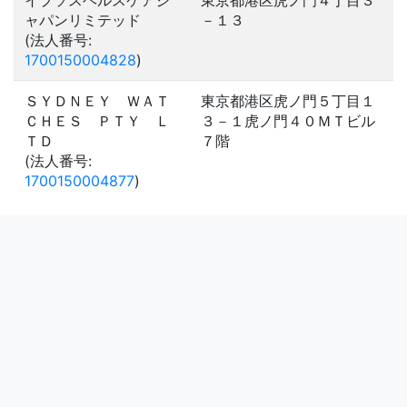
イプソスヘルスケアジ
東京都港区虎ノ門４丁目３
ャパンリミテッド
－１３
(法人番号:
1700150004828
)
ＳＹＤＮＥＹ ＷＡＴ
東京都港区虎ノ門５丁目１
ＣＨＥＳ ＰＴＹ Ｌ
３－１虎ノ門４０ＭＴビル
ＴＤ
７階
(法人番号:
1700150004877
)