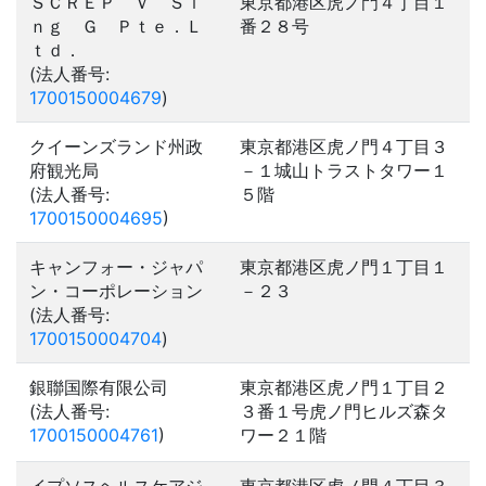
ＳＣＲＥＰ Ｖ Ｓｉ
東京都港区虎ノ門４丁目１
ｎｇ Ｇ Ｐｔｅ．Ｌ
番２８号
ｔｄ．
(法人番号:
1700150004679
)
クイーンズランド州政
東京都港区虎ノ門４丁目３
府観光局
－１城山トラストタワー１
(法人番号:
５階
1700150004695
)
キャンフォー・ジャパ
東京都港区虎ノ門１丁目１
ン・コーポレーション
－２３
(法人番号:
1700150004704
)
銀聯国際有限公司
東京都港区虎ノ門１丁目２
(法人番号:
３番１号虎ノ門ヒルズ森タ
1700150004761
)
ワー２１階