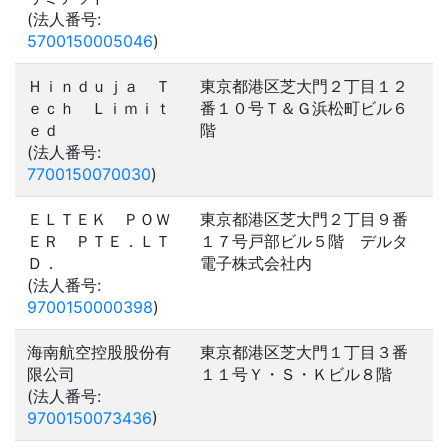
(法人番号:
5700150005046
)
Ｈｉｎｄｕｊａ Ｔ
東京都港区芝大門２丁目１２
ｅｃｈ Ｌｉｍｉｔ
番１０号Ｔ＆Ｇ浜松町ビル６
ｅｄ
階
(法人番号:
7700150070030
)
ＥＬＴＥＫ ＰＯＷ
東京都港区芝大門２丁目９番
ＥＲ ＰＴＥ．ＬＴ
１７号戸部ビル５階 デルタ
Ｄ．
電子株式会社内
(法人番号:
9700150000398
)
海南航空控股股份有
東京都港区芝大門１丁目３番
限公司
１１号Ｙ・Ｓ・Ｋビル８階
(法人番号:
9700150073436
)