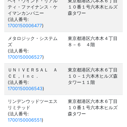
ベイ・ウインド・リアル
東京都港区六本木６丁目
ティ・ファイナンス・ケ
１０番１号六本木ヒルズ
イマンカンパニー
森タワー
(法人番号:
1700150006477
)
メタロジック・システム
東京都港区六本木４丁目
ズ
８－６ ４階
(法人番号:
1700150006527
)
ＵＮＩＶＥＲＳＡＬ Ａ
東京都港区六本木６丁目
ＣＥ，Ｉｎｃ．
１０－１六本木ヒルズ森
(法人番号:
タワー１１階
1700150006543
)
リンデンウッドツーエス
東京都港区六本木６丁目
リミテッド
１０番１号六本木ヒルズ
(法人番号:
森タワー
1700150006551
)