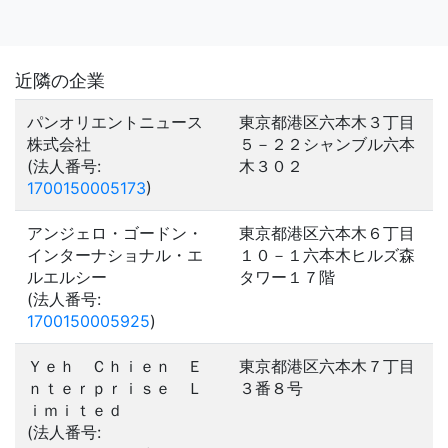
近隣の企業
パンオリエントニュース
東京都港区六本木３丁目
株式会社
５－２２シャンブル六本
(法人番号:
木３０２
1700150005173
)
アンジェロ・ゴードン・
東京都港区六本木６丁目
インターナショナル・エ
１０－１六本木ヒルズ森
ルエルシー
タワー１７階
(法人番号:
1700150005925
)
Ｙｅｈ Ｃｈｉｅｎ Ｅ
東京都港区六本木７丁目
ｎｔｅｒｐｒｉｓｅ Ｌ
３番８号
ｉｍｉｔｅｄ
(法人番号: