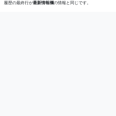
履歴の最終行が
最新情報欄
の情報と同じです。