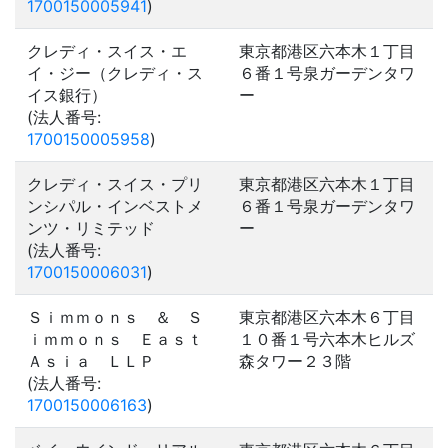
1700150005941
)
クレディ・スイス・エ
東京都港区六本木１丁目
イ・ジー（クレディ・ス
６番１号泉ガーデンタワ
イス銀行）
ー
(法人番号:
1700150005958
)
クレディ・スイス・プリ
東京都港区六本木１丁目
ンシパル・インベストメ
６番１号泉ガーデンタワ
ンツ・リミテッド
ー
(法人番号:
1700150006031
)
Ｓｉｍｍｏｎｓ ＆ Ｓ
東京都港区六本木６丁目
ｉｍｍｏｎｓ Ｅａｓｔ
１０番１号六本木ヒルズ
Ａｓｉａ ＬＬＰ
森タワー２３階
(法人番号:
1700150006163
)