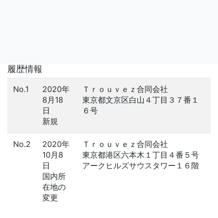
履歴情報
No.1
2020年
Ｔｒｏｕｖｅｚ合同会社
8月18
東京都文京区白山４丁目３７番１
日
６号
新規
No.2
2020年
Ｔｒｏｕｖｅｚ合同会社
10月8
東京都港区六本木１丁目４番５号
日
アークヒルズサウスタワー１６階
国内所
在地の
変更