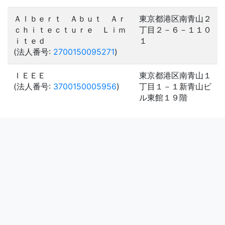
Ａｌｂｅｒｔ Ａｂｕｔ Ａｒ
東京都港区南青山２
ｃｈｉｔｅｃｔｕｒｅ Ｌｉｍ
丁目２－６－１１０
ｉｔｅｄ
１
(法人番号:
2700150095271
)
ＩＥＥＥ
東京都港区南青山１
(法人番号:
3700150005956
)
丁目１－１新青山ビ
ル東館１９階