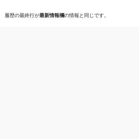
履歴の最終行が
最新情報欄
の情報と同じです。