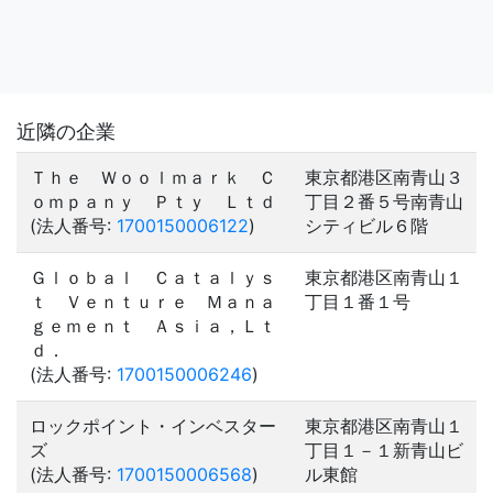
近隣の企業
Ｔｈｅ Ｗｏｏｌｍａｒｋ Ｃ
東京都港区南青山３
ｏｍｐａｎｙ Ｐｔｙ Ｌｔｄ
丁目２番５号南青山
(法人番号:
1700150006122
)
シティビル６階
Ｇｌｏｂａｌ Ｃａｔａｌｙｓ
東京都港区南青山１
ｔ Ｖｅｎｔｕｒｅ Ｍａｎａ
丁目１番１号
ｇｅｍｅｎｔ Ａｓｉａ，Ｌｔ
ｄ．
(法人番号:
1700150006246
)
ロックポイント・インベスター
東京都港区南青山１
ズ
丁目１－１新青山ビ
(法人番号:
1700150006568
)
ル東館