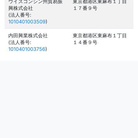
ウイスコンシン州貿易振
東京都港区東麻布１丁目
興株式会社
１７番９号
(法人番号:
1010401003509
)
内田興業株式会社
東京都港区東麻布１丁目
(法人番号:
１４番９号
1010401003756
)