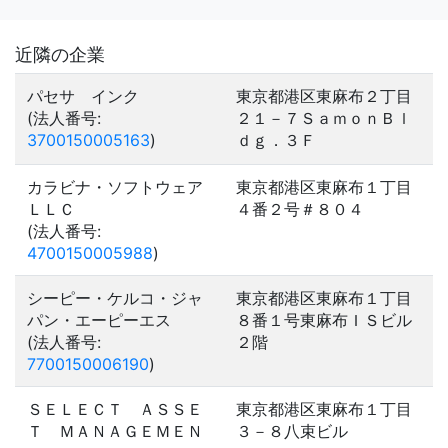
近隣の企業
パセサ インク
東京都港区東麻布２丁目
(法人番号:
２１－７ＳａｍｏｎＢｌ
3700150005163
)
ｄｇ．３Ｆ
カラビナ・ソフトウェア
東京都港区東麻布１丁目
ＬＬＣ
４番２号＃８０４
(法人番号:
4700150005988
)
シーピー・ケルコ・ジャ
東京都港区東麻布１丁目
パン・エーピーエス
８番１号東麻布ＩＳビル
(法人番号:
２階
7700150006190
)
ＳＥＬＥＣＴ ＡＳＳＥ
東京都港区東麻布１丁目
Ｔ ＭＡＮＡＧＥＭＥＮ
３－８八束ビル