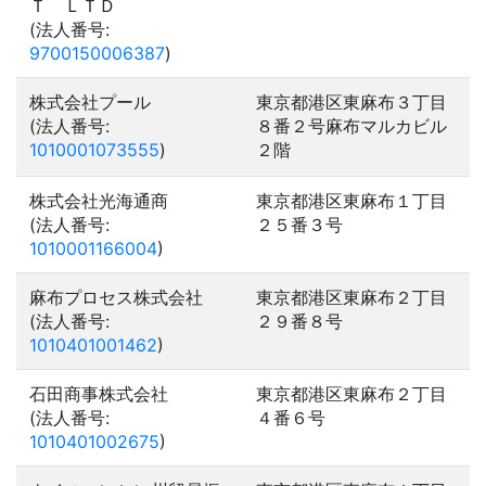
Ｔ ＬＴＤ
(法人番号:
9700150006387
)
株式会社プール
東京都港区東麻布３丁目
(法人番号:
８番２号麻布マルカビル
1010001073555
)
２階
株式会社光海通商
東京都港区東麻布１丁目
(法人番号:
２５番３号
1010001166004
)
麻布プロセス株式会社
東京都港区東麻布２丁目
(法人番号:
２９番８号
1010401001462
)
石田商事株式会社
東京都港区東麻布２丁目
(法人番号:
４番６号
1010401002675
)