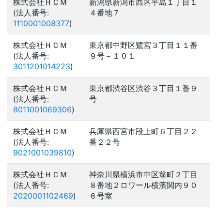
株式会社ＨＣＭ
新潟県新潟市西区平島１丁目１
(法人番号:
４番地７
1110001008377
)
株式会社ＨＣＭ
東京都中野区鷺宮３丁目１１番
(法人番号:
９号－１０１
3011201014223
)
株式会社ＨＣＭ
東京都渋谷区渋谷３丁目１番９
(法人番号:
号
8011001069306
)
株式会社ＨＣＭ
兵庫県西宮市段上町６丁目２２
(法人番号:
番２２号
9021001039810
)
株式会社ＨＣＭ
神奈川県横浜市中区翁町２丁目
(法人番号:
８番地２ロワール横濱関内９０
2020001102469
)
６号室