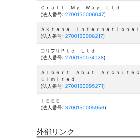
Ｃｒａｆｔ Ｍｙ Ｗａｙ，Ｌｔｄ．
(法人番号:
2700150006047
)
Ａｋｔａｎａ Ｉｎｔｅｒｎａｔｉｏｎａ
(法人番号:
2700150008217
)
コリブリＰｔｅ Ｌｔｄ
(法人番号:
2700150074028
)
Ａｌｂｅｒｔ Ａｂｕｔ Ａｒｃｈｉｔｅ
Ｌｉｍｉｔｅｄ
(法人番号:
2700150095271
)
ＩＥＥＥ
(法人番号:
3700150005956
)
外部リンク