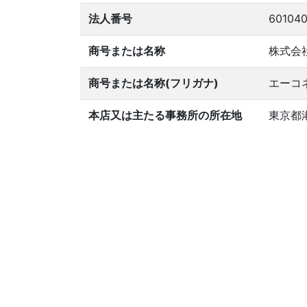
法人番号
601040
商号または名称
株式会
商号または名称(フリガナ)
エーコ
本店又は主たる事務所の所在地
東京都