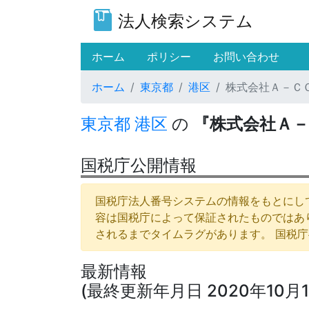
法人検索システム
(current)
ホーム
ポリシー
お問い合わせ
ホーム
東京都
港区
株式会社Ａ－Ｃ
東京都
港区
の
『株式会社Ａ－
国税庁公開情報
国税庁法人番号システムの情報をもとにして
容は国税庁によって保証されたものではあ
されるまでタイムラグがあります。 国税
最新情報
(最終更新年月日 2020年10月1