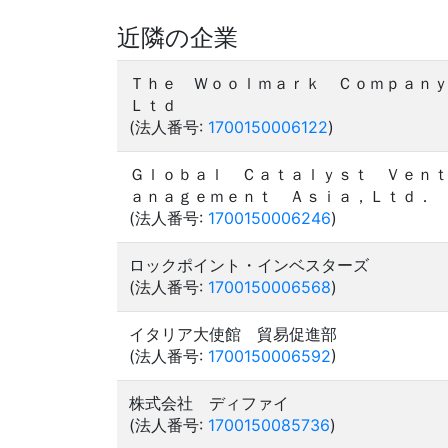
近隣の企業
Ｔｈｅ Ｗｏｏｌｍａｒｋ Ｃｏｍｐａｎ
Ｌｔｄ
(法人番号:
1700150006122
)
Ｇｌｏｂａｌ Ｃａｔａｌｙｓｔ Ｖｅｎ
ａｎａｇｅｍｅｎｔ Ａｓｉａ，Ｌｔｄ．
(法人番号:
1700150006246
)
ロックポイント・インベスターズ
(法人番号:
1700150006568
)
イタリア大使館 貿易促進部
(法人番号:
1700150006592
)
株式会社 ディファイ
(法人番号:
1700150085736
)