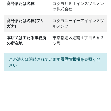
商号または名称
コクヨＵＥＩインスツルメン
ツ株式会社
商号または名称(フリ
コクヨユーイーアイインスツ
ガナ)
ルメンツ
本店又は主たる事務所
東京都港区港南１丁目８番３
の所在地
５号
この法人は閉鎖されています
履歴情報欄
を参照くだ
さい