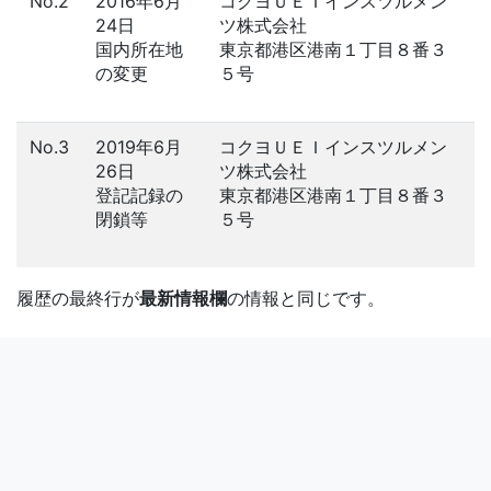
No.2
2016年6月
コクヨＵＥＩインスツルメン
24日
ツ株式会社
国内所在地
東京都港区港南１丁目８番３
の変更
５号
No.3
2019年6月
コクヨＵＥＩインスツルメン
26日
ツ株式会社
登記記録の
東京都港区港南１丁目８番３
閉鎖等
５号
履歴の最終行が
最新情報欄
の情報と同じです。