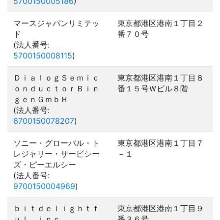
5700150005186
)
マースジャパンリミテッ
東京都港区港南１丁目２
ド
番７０号
(法人番号:
5700150008115
)
ＤｉａｌｏｇＳｅｍｉｃ
東京都港区港南１丁目８
ｏｎｄｕｃｔｏｒＢｉｎ
番１５号Ｗビル８階
ｇｅｎＧｍｂＨ
(法人番号:
6700150078207
)
ソニー・グローバル・ト
東京都港区港南１丁目７
レジャリー・サービシー
－１
ズ・ピーエルシー
(法人番号:
9700150004969
)
ｂｉｔｄｅｌｉｇｈｔｆ
東京都港区港南１丁目９
ｕｌ，ｉｎｃ．
番３６号