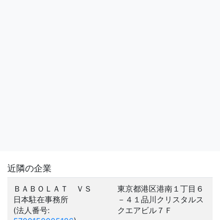
近隣の企業
ＢＡＢＯＬＡＴ ＶＳ
東京都港区港南１丁目６
日本駐在事務所
－４１品川クリスタルス
(法人番号:
クエアビル７Ｆ