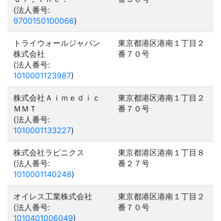
(法人番号:
9700150100066
)
トライウォールジャパン
東京都港区港南１丁目２
株式会社
番７０号
(法人番号:
1010001123987
)
株式会社Ａｉｍｅｄｉｃ
東京都港区港南１丁目２
ＭＭＴ
番７０号
(法人番号:
1010001133227
)
株式会社ラピニクス
東京都港区港南１丁目８
(法人番号:
番２７号
1010001140248
)
オイレス工業株式会社
東京都港区港南１丁目２
(法人番号:
番７０号
1010401006049
)