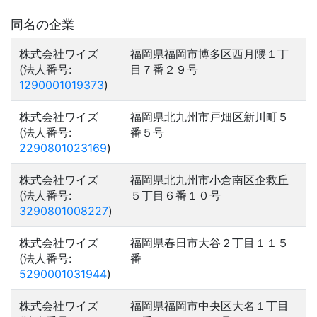
同名の企業
株式会社ワイズ
福岡県福岡市博多区西月隈１丁
(法人番号:
目７番２９号
1290001019373
)
株式会社ワイズ
福岡県北九州市戸畑区新川町５
(法人番号:
番５号
2290801023169
)
株式会社ワイズ
福岡県北九州市小倉南区企救丘
(法人番号:
５丁目６番１０号
3290801008227
)
株式会社ワイズ
福岡県春日市大谷２丁目１１５
(法人番号:
番
5290001031944
)
株式会社ワイズ
福岡県福岡市中央区大名１丁目