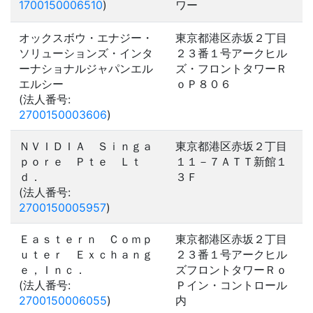
1700150006510
)
ワー
オックスボウ・エナジー・
東京都港区赤坂２丁目
ソリューションズ・インタ
２３番１号アークヒル
ーナショナルジャパンエル
ズ・フロントタワーＲ
エルシー
ｏＰ８０６
(法人番号:
2700150003606
)
ＮＶＩＤＩＡ Ｓｉｎｇａ
東京都港区赤坂２丁目
ｐｏｒｅ Ｐｔｅ Ｌｔ
１１－７ＡＴＴ新館１
ｄ．
３Ｆ
(法人番号:
2700150005957
)
Ｅａｓｔｅｒｎ Ｃｏｍｐ
東京都港区赤坂２丁目
ｕｔｅｒ Ｅｘｃｈａｎｇ
２３番１号アークヒル
ｅ，Ｉｎｃ．
ズフロントタワーＲｏ
(法人番号:
Ｐイン・コントロール
2700150006055
)
内