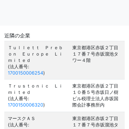
近隣の企業
Ｔｕｌｌｅｔｔ Ｐｒｅｂ
東京都港区赤坂２丁目
ｏｎ Ｅｕｒｏｐｅ Ｌｉ
１７番７号赤坂溜池タ
ｍｉｔｅｄ
ワー４階
(法人番号:
1700150006254
)
Ｔｒｕｓｔｏｎｉｃ Ｌｉ
東京都港区赤坂２丁目
ｍｉｔｅｄ
１０番５号赤坂日ノ樹
(法人番号:
ビル税理士法人赤坂国
1700150006320
)
際会計事務所内
マースクＡＳ
東京都港区赤坂２丁目
(法人番号:
１７番７号赤坂溜池タ