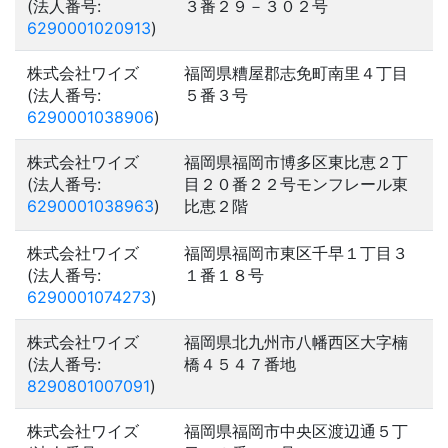
(法人番号:
３番２９－３０２号
6290001020913
)
株式会社ワイズ
福岡県糟屋郡志免町南里４丁目
(法人番号:
５番３号
6290001038906
)
株式会社ワイズ
福岡県福岡市博多区東比恵２丁
(法人番号:
目２０番２２号モンフレール東
6290001038963
)
比恵２階
株式会社ワイズ
福岡県福岡市東区千早１丁目３
(法人番号:
１番１８号
6290001074273
)
株式会社ワイズ
福岡県北九州市八幡西区大字楠
(法人番号:
橋４５４７番地
8290801007091
)
株式会社ワイズ
福岡県福岡市中央区渡辺通５丁