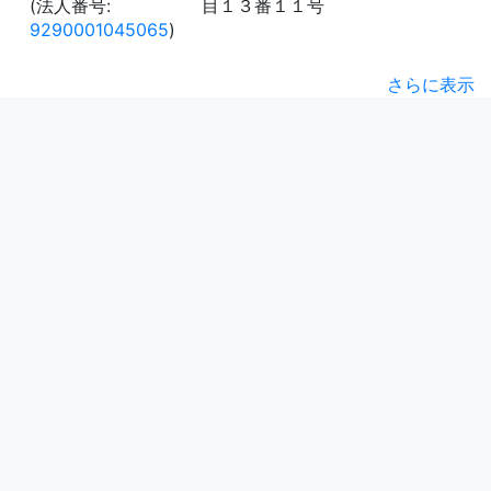
(法人番号:
目１３番１１号
9290001045065
)
さらに表示