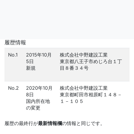
履歴情報
No.1
2015年10月
株式会社中野建設工業
5日
東京都八王子市めじろ台１丁
新規
目８番３４号
No.2
2020年10月
株式会社中野建設工業
8日
東京都町田市相原町１４８－
国内所在地
１－１０５
の変更
履歴の最終行が
最新情報欄
の情報と同じです。