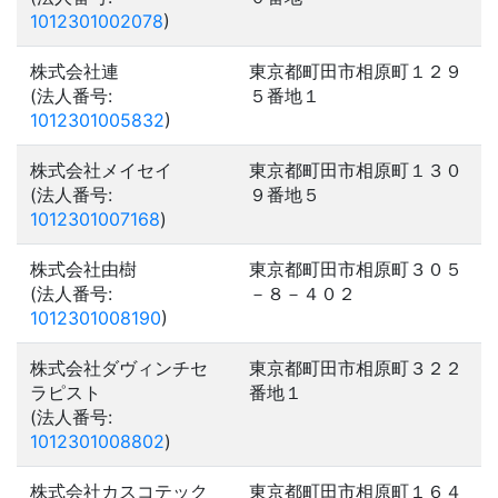
1012301002078
)
株式会社連
東京都町田市相原町１２９
(法人番号:
５番地１
1012301005832
)
株式会社メイセイ
東京都町田市相原町１３０
(法人番号:
９番地５
1012301007168
)
株式会社由樹
東京都町田市相原町３０５
(法人番号:
－８－４０２
1012301008190
)
株式会社ダヴィンチセ
東京都町田市相原町３２２
ラピスト
番地１
(法人番号:
1012301008802
)
株式会社カスコテック
東京都町田市相原町１６４