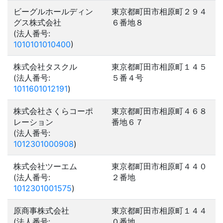
ビーグルホールディン
東京都町田市相原町２９４
グス株式会社
６番地８
(法人番号:
1010101010400
)
株式会社タスクル
東京都町田市相原町１４５
(法人番号:
５番４号
1011601012191
)
株式会社さくらコーポ
東京都町田市相原町４６８
レーション
番地６７
(法人番号:
1012301000908
)
株式会社ツーエム
東京都町田市相原町４４０
(法人番号:
２番地
1012301001575
)
原商事株式会社
東京都町田市相原町１４４
(法人番号:
０番地