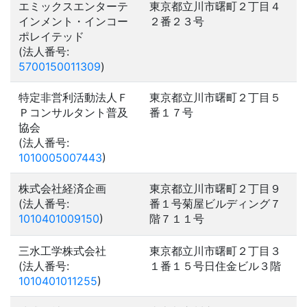
エミックスエンターテ
東京都立川市曙町２丁目４
インメント・インコー
２番２３号
ポレイテッド
(法人番号:
5700150011309
)
特定非営利活動法人Ｆ
東京都立川市曙町２丁目５
Ｐコンサルタント普及
番１７号
協会
(法人番号:
1010005007443
)
株式会社経済企画
東京都立川市曙町２丁目９
(法人番号:
番１号菊屋ビルディング７
1010401009150
)
階７１１号
三水工学株式会社
東京都立川市曙町２丁目３
(法人番号:
１番１５号日住金ビル３階
1010401011255
)