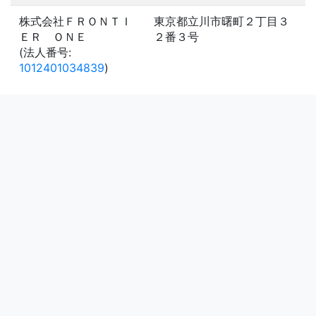
株式会社ＦＲＯＮＴＩ
東京都立川市曙町２丁目３
ＥＲ ＯＮＥ
２番３号
(法人番号:
1012401034839
)