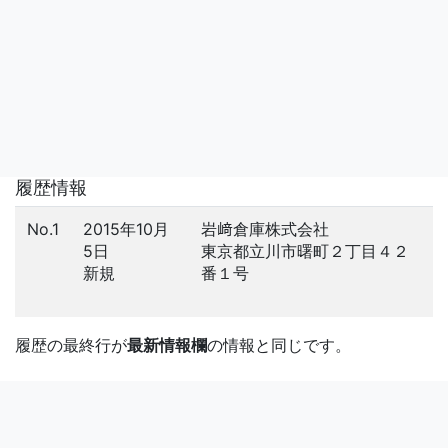
履歴情報
No.1
2015年10月
岩﨑倉庫株式会社
5日
東京都立川市曙町２丁目４２
新規
番１号
履歴の最終行が
最新情報欄
の情報と同じです。