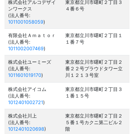
株式会社アルコデザイ
東京都立川市曙町２丁目３
ンワークス
４番６号
(法人番号:
1011001058059
)
有限会社Ａｍａｔｏｒ
東京都立川市曙町２丁目１
(法人番号:
１番７号
1011002007469
)
株式会社ユーミーズ
東京都立川市曙町２丁目２
(法人番号:
番２２号プラウドタワー立
1011601019170
)
川１２１３号室
株式会社アイコム
東京都立川市曙町２丁目３
(法人番号:
１番１５号
1012401002721
)
株式会社川上
東京都立川市曙町２丁目２
(法人番号:
５番１号カクニ第二ビル２
1012401020698
)
階