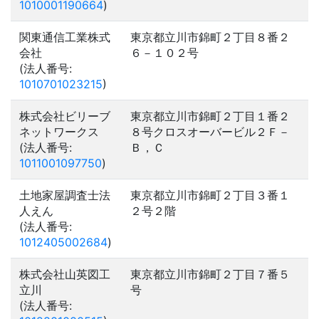
1010001190664
)
関東通信工業株式
東京都立川市錦町２丁目８番２
会社
６－１０２号
(法人番号:
1010701023215
)
株式会社ビリーブ
東京都立川市錦町２丁目１番２
ネットワークス
８号クロスオーバービル２Ｆ－
(法人番号:
Ｂ，Ｃ
1011001097750
)
土地家屋調査士法
東京都立川市錦町２丁目３番１
人えん
２号２階
(法人番号:
1012405002684
)
株式会社山英図工
東京都立川市錦町２丁目７番５
立川
号
(法人番号: