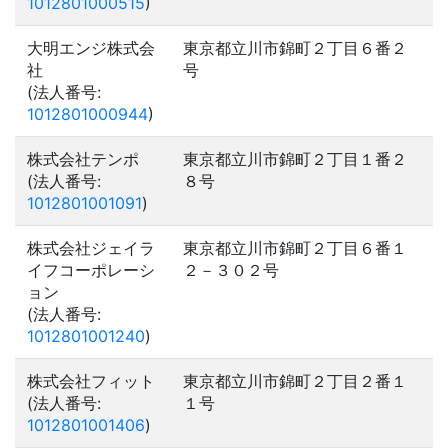
1012801000515
)
大明エンジ株式会
東京都立川市錦町２丁目６番２
社
号
(法人番号:
1012801000944
)
株式会社テンポ
東京都立川市錦町２丁目１番２
(法人番号:
８号
1012801001091
)
株式会社ジェイラ
東京都立川市錦町２丁目６番１
イフコーポレーシ
２－３０２号
ョン
(法人番号:
1012801001240
)
株式会社フィット
東京都立川市錦町２丁目２番１
(法人番号:
１号
1012801001406
)