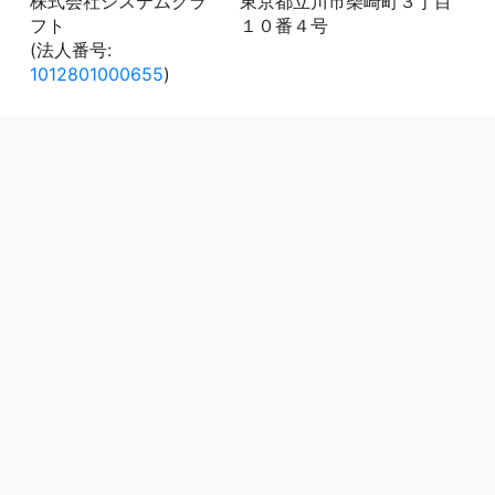
株式会社システムクラ
東京都立川市柴崎町３丁目
フト
１０番４号
(法人番号:
1012801000655
)