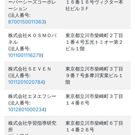
ーバーシーズコーポレ
１６番１６号ヴィクター本
ーション
社ビル３Ｆ
(法人番号:
8700150011363
)
株式会社ＫＯＳＭＯパ
東京都立川市柴崎町２丁目
ネル
１番４号五光トミオー第２
(法人番号:
ビル１階
1011001116279
)
株式会社ＳＥＶＥＮ
東京都立川市柴崎町３丁目
(法人番号:
９番７号多摩川実業ビル１
1011201020784
)
階
株式会社エヌエフシー
東京都立川市柴崎町３丁目
(法人番号:
１４番６号
1012801000234
)
株式会社学習指導研究
東京都立川市柴崎町６丁目
所
１４番２６号