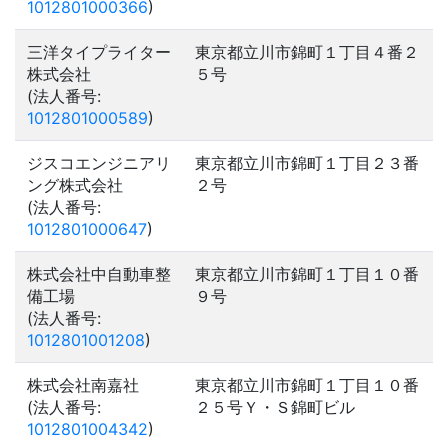
1012801000366
)
三洋タイプライター
東京都立川市錦町１丁目４番２
株式会社
５号
(法人番号:
1012801000589
)
ジスコエンジニアリ
東京都立川市錦町１丁目２３番
ング株式会社
２号
(法人番号:
1012801000647
)
株式会社中自動車整
東京都立川市錦町１丁目１０番
備工場
９号
(法人番号:
1012801001208
)
株式会社南嘉社
東京都立川市錦町１丁目１０番
(法人番号:
２５号Ｙ・Ｓ錦町ビル
1012801004342
)