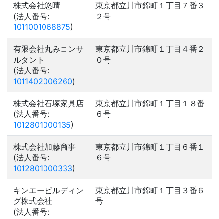
株式会社悠晴
東京都立川市錦町１丁目７番３
(法人番号:
２号
1011001068875
)
有限会社丸みコンサ
東京都立川市錦町１丁目４番２
ルタント
０号
(法人番号:
1011402006260
)
株式会社石塚家具店
東京都立川市錦町１丁目１８番
(法人番号:
６号
1012801000135
)
株式会社加藤商事
東京都立川市錦町１丁目６番１
(法人番号:
６号
1012801000333
)
キンエービルディン
東京都立川市錦町１丁目３番６
グ株式会社
号
(法人番号: