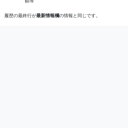
鎖等
履歴の最終行が
最新情報欄
の情報と同じです。