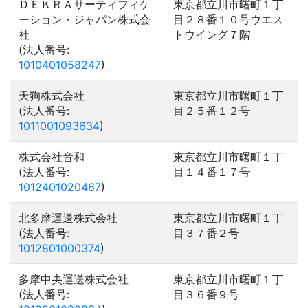
ＤＥＫＲＡサーティフィケ
東京都立川市曙町１丁
ーション・ジャパン株式会
目２８番１０号ウエス
社
トウイング７階
(法人番号:
1010401058247
)
天狗株式会社
東京都立川市曙町１丁
(法人番号:
目２５番１２号
1011001093634
)
株式会社音和
東京都立川市曙町１丁
(法人番号:
目１４番１７号
1012401020467
)
北多摩運送株式会社
東京都立川市曙町１丁
(法人番号:
目３７番２号
1012801000374
)
多摩中央運送株式会社
東京都立川市曙町１丁
(法人番号:
目３６番９号