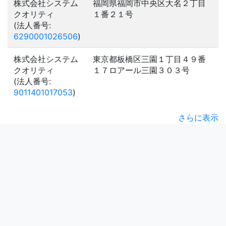
株式会社システム
福岡県福岡市中央区大名２丁目
クオリティ
１番２１号
(法人番号:
6290001026506
)
株式会社システム
東京都板橋区三園１丁目４９番
クオリティ
１７ロアール三園３０３号
(法人番号:
9011401017053
)
さらに表示