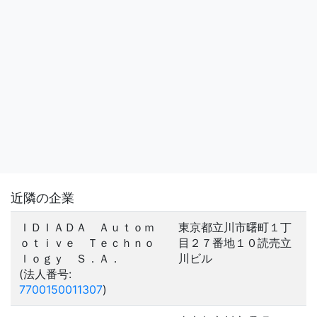
近隣の企業
ＩＤＩＡＤＡ Ａｕｔｏｍ
東京都立川市曙町１丁
ｏｔｉｖｅ Ｔｅｃｈｎｏ
目２７番地１０読売立
ｌｏｇｙ Ｓ．Ａ．
川ビル
(法人番号:
7700150011307
)