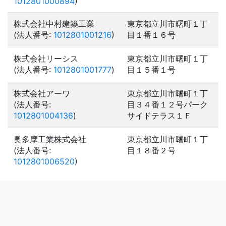
1012801000894
)
株式会社中村建築工業
東京都立川市曙町１丁
(法人番号:
1012801001216
)
目１番１６号
株式会社リーシス
東京都立川市曙町１丁
(法人番号:
1012801001777
)
目１５番１号
株式会社アーワ
東京都立川市曙町１丁
(法人番号:
目３４番１２号パーク
1012801004136
)
サイドテラス１Ｆ
奥多摩工業株式会社
東京都立川市曙町１丁
(法人番号:
目１８番２号
1012801006520
)