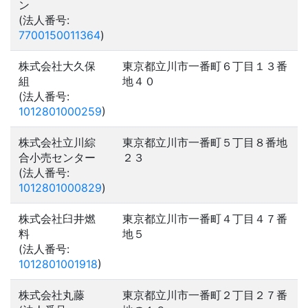
ン
(法人番号:
7700150011364
)
株式会社大久保
東京都立川市一番町６丁目１３番
組
地４０
(法人番号:
1012801000259
)
株式会社立川綜
東京都立川市一番町５丁目８番地
合小売センター
２３
(法人番号:
1012801000829
)
株式会社臼井燃
東京都立川市一番町４丁目４７番
料
地５
(法人番号:
1012801001918
)
株式会社丸藤
東京都立川市一番町２丁目２７番