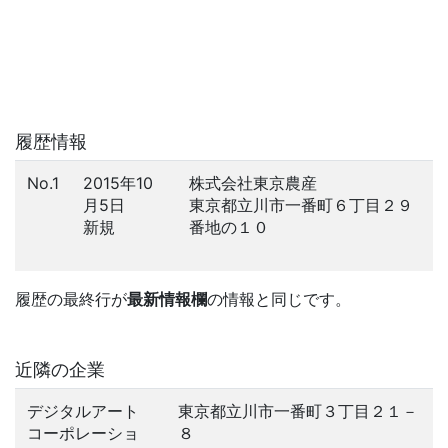
履歴情報
No.1
2015年10
株式会社東京農産
月5日
東京都立川市一番町６丁目２９
新規
番地の１０
履歴の最終行が
最新情報欄
の情報と同じです。
近隣の企業
デジタルアート
東京都立川市一番町３丁目２１－
コーポレーショ
８