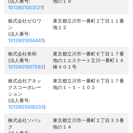
(法人番号:
地の１９
1012801003121
)
株式会社ゼロワ
東京都立川市一番町２丁目１１番
ン
地１２
(法人番号:
1012801004441
)
株式会社幸和
東京都立川市一番町６丁目１７番
(法人番号:
地の１エステート立川一番町１４
1012801007592
)
棟４０１号
株式会社アネッ
東京都立川市一番町６丁目１７番
クスコーポレー
地の１－１－１０２
ション
(法人番号:
1012801008203
)
株式会社ソパッ
東京都立川市一番町２丁目３３番
ク
地の１４