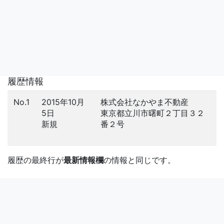
履歴情報
No.1
2015年10月
株式会社なかやま不動産
5日
東京都立川市曙町２丁目３２
新規
番２号
履歴の最終行が
最新情報欄
の情報と同じです。