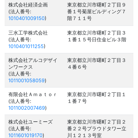
株式会社経済企画
東京都立川市曙町２丁目９
(法人番号:
番１号菊屋ビルディング７
1010401009150
)
階７１１号
三水工学株式会社
東京都立川市曙町２丁目３
(法人番号:
１番１５号日住金ビル３階
1010401011255
)
株式会社アルコデザイ
東京都立川市曙町２丁目３
ンワークス
４番６号
(法人番号:
1011001058059
)
有限会社Ａｍａｔｏｒ
東京都立川市曙町２丁目１
(法人番号:
１番７号
1011002007469
)
株式会社ユーミーズ
東京都立川市曙町２丁目２
(法人番号:
番２２号プラウドタワー立
1011601019170
)
川１２１３号室