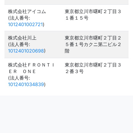
株式会社アイコム
東京都立川市曙町２丁目３
(法人番号:
１番１５号
1012401002721
)
株式会社川上
東京都立川市曙町２丁目２
(法人番号:
５番１号カクニ第二ビル２
1012401020698
)
階
株式会社ＦＲＯＮＴＩ
東京都立川市曙町２丁目３
ＥＲ ＯＮＥ
２番３号
(法人番号:
1012401034839
)