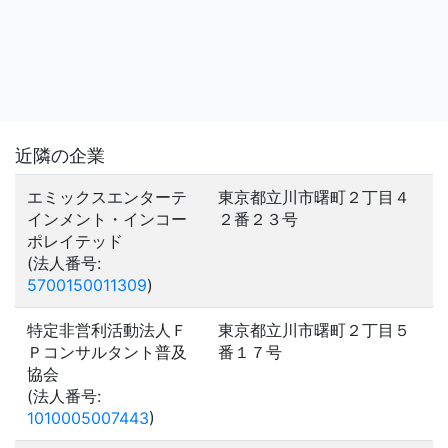
近隣の企業
エミックスエンターテ
東京都立川市曙町２丁目４
インメント・インコー
２番２３号
ポレイテッド
(法人番号:
5700150011309
)
特定非営利活動法人Ｆ
東京都立川市曙町２丁目５
Ｐコンサルタント普及
番１７号
協会
(法人番号:
1010005007443
)