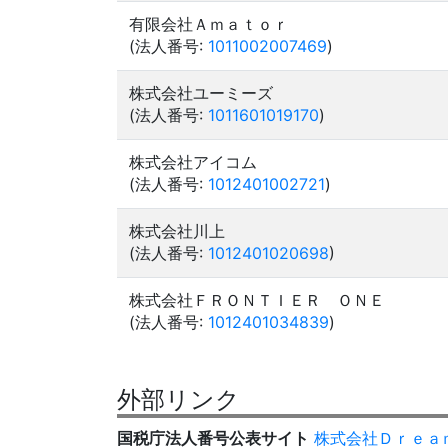
有限会社Ａｍａｔｏｒ
(法人番号:
1011002007469
)
株式会社ユーミーズ
(法人番号:
1011601019170
)
株式会社アイコム
(法人番号:
1012401002721
)
株式会社川上
(法人番号:
1012401020698
)
株式会社ＦＲＯＮＴＩＥＲ ＯＮＥ
(法人番号:
1012401034839
)
外部リンク
国税庁法人番号公表サイト
株式会社Ｄｒｅａ