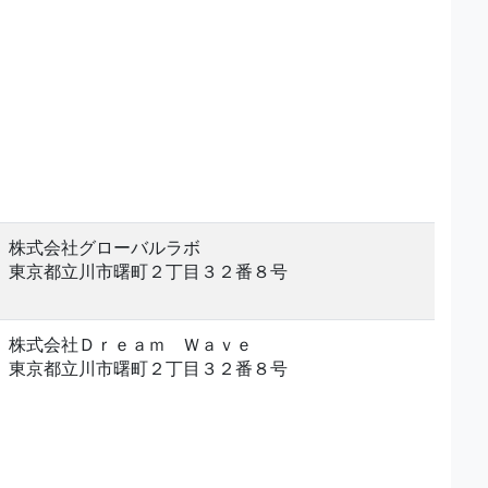
株式会社グローバルラボ
東京都立川市曙町２丁目３２番８号
株式会社Ｄｒｅａｍ Ｗａｖｅ
東京都立川市曙町２丁目３２番８号
。