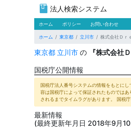
法人検索システム
(current)
ホーム
ポリシー
お問い合わせ
ホーム
東京都
立川市
株式会社Ｄｒ
東京都
立川市
の
『株式会社Ｄ
国税庁公開情報
国税庁法人番号システムの情報をもとにして
容は国税庁によって保証されたものではあ
されるまでタイムラグがあります。 国税
最新情報
(最終更新年月日 2018年9月10