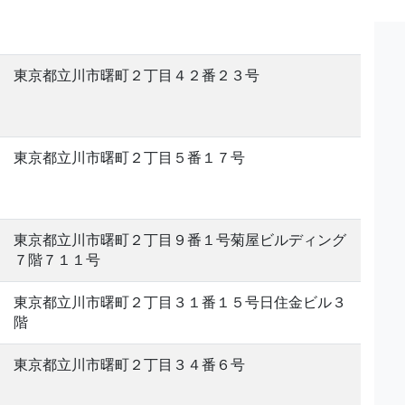
東京都立川市曙町２丁目４２番２３号
東京都立川市曙町２丁目５番１７号
東京都立川市曙町２丁目９番１号菊屋ビルディング
７階７１１号
東京都立川市曙町２丁目３１番１５号日住金ビル３
階
東京都立川市曙町２丁目３４番６号