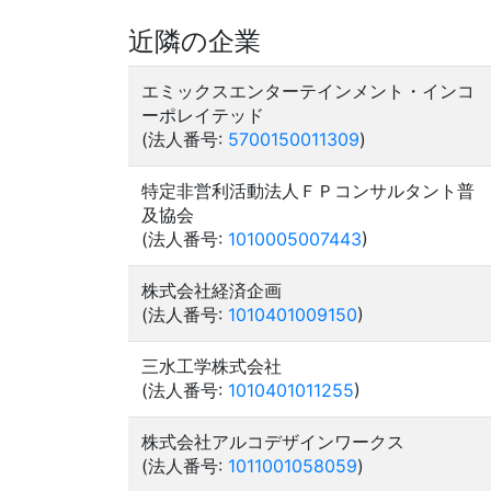
近隣の企業
エミックスエンターテインメント・インコ
ーポレイテッド
(法人番号:
5700150011309
)
特定非営利活動法人ＦＰコンサルタント普
及協会
(法人番号:
1010005007443
)
株式会社経済企画
(法人番号:
1010401009150
)
三水工学株式会社
(法人番号:
1010401011255
)
株式会社アルコデザインワークス
(法人番号:
1011001058059
)