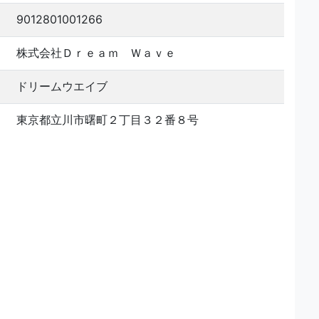
9012801001266
株式会社Ｄｒｅａｍ Ｗａｖｅ
ドリームウエイブ
東京都立川市曙町２丁目３２番８号