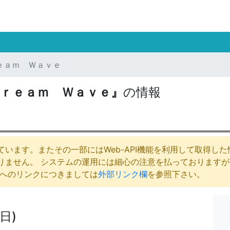
ｅａｍ Ｗａｖｅ
ｒｅａｍ Ｗａｖｅ』
の情報
います。またその一部にはWeb-API機能を利用して取得し
りません。 システムの運用には細心の注意を払っております
庁へのリンクにつきましては
外部リンク欄
を参照下さい。
日)