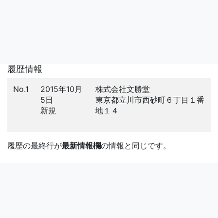
履歴情報
No.1
2015年10月
株式会社文勝堂
5日
東京都立川市西砂町６丁目１番
新規
地１４
履歴の最終行が
最新情報欄
の情報と同じです。