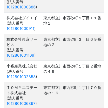
(法人番号:
1012801000886
)
株式会社ダイエイ
東京都立川市西砂町５丁目１１番
(法人番号:
地１
1012801000911
)
株式会社東京サー
東京都立川市西砂町３丁目６９番
ビス
地の２
(法人番号:
1012801001109
)
小峯産業株式会社
東京都立川市西砂町１丁目２番地
(法人番号:
の４９
1012801002858
)
ＴＯＭＹエステー
東京都立川市西砂町１丁目７０番
ト株式会社
地の１６
(法人番号:
1012801006867
)