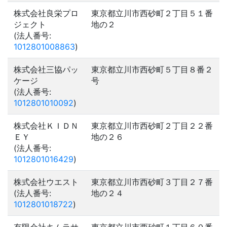
株式会社良栄プロ
東京都立川市西砂町２丁目５１番
ジェクト
地の２
(法人番号:
1012801008863
)
株式会社三協パッ
東京都立川市西砂町５丁目８番２
ケージ
号
(法人番号:
1012801010092
)
株式会社ＫＩＤＮ
東京都立川市西砂町２丁目２２番
ＥＹ
地の２６
(法人番号:
1012801016429
)
株式会社ウエスト
東京都立川市西砂町３丁目２７番
(法人番号:
地の２４
1012801018722
)