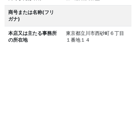
商号または名称(フリ
ガナ)
本店又は主たる事務所
東京都立川市西砂町６丁目
の所在地
１番地１４