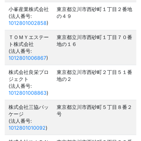
小峯産業株式会社
東京都立川市西砂町１丁目２番地
(法人番号:
の４９
1012801002858
)
ＴＯＭＹエステー
東京都立川市西砂町１丁目７０番
ト株式会社
地の１６
(法人番号:
1012801006867
)
株式会社良栄プロ
東京都立川市西砂町２丁目５１番
ジェクト
地の２
(法人番号:
1012801008863
)
株式会社三協パッ
東京都立川市西砂町５丁目８番２
ケージ
号
(法人番号:
1012801010092
)