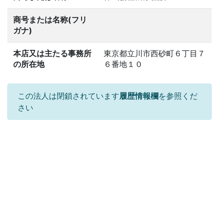
商号または名称(フリ
ガナ)
本店又は主たる事務所
東京都立川市西砂町６丁目７
の所在地
６番地１０
この法人は閉鎖されています
履歴情報欄
を参照くだ
さい