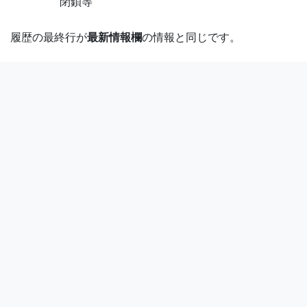
閉鎖等
履歴の最終行が
最新情報欄
の情報と同じです。