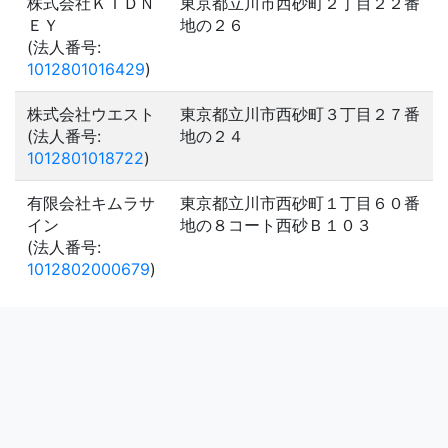
株式会社ＫＩＤＮ
東京都立川市西砂町２丁目２２番
ＥＹ
地の２６
(法人番号:
1012801016429
)
株式会社ウエスト
東京都立川市西砂町３丁目２７番
(法人番号:
地の２４
1012801018722
)
有限会社キムラサ
東京都立川市西砂町１丁目６０番
イン
地の８コート西砂Ｂ１０３
(法人番号:
1012802000679
)